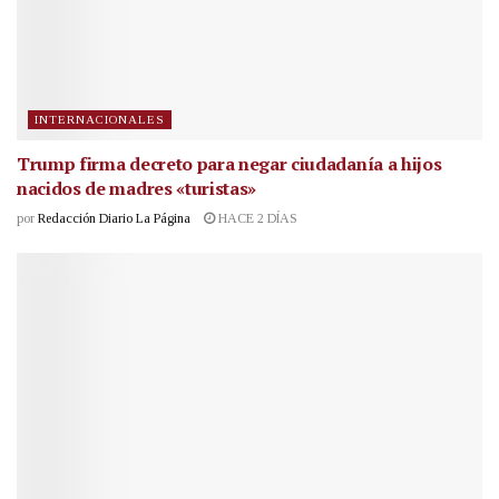
INTERNACIONALES
Trump firma decreto para negar ciudadanía a hijos
nacidos de madres «turistas»
por
Redacción Diario La Página
HACE 2 DÍAS