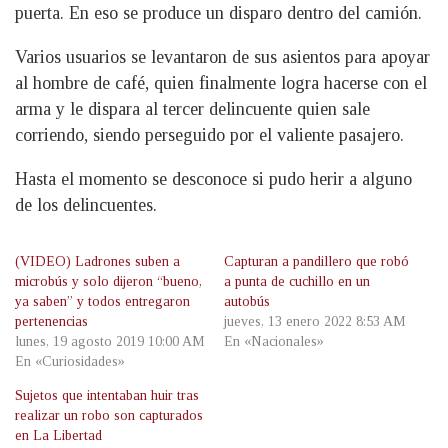
puerta. En eso se produce un disparo dentro del camión.
Varios usuarios se levantaron de sus asientos para apoyar
al hombre de café, quien finalmente logra hacerse con el
arma y le dispara al tercer delincuente quien sale
corriendo, siendo perseguido por el valiente pasajero.
Hasta el momento se desconoce si pudo herir a alguno
de los delincuentes.
(VIDEO) Ladrones suben a
Capturan a pandillero que robó
microbús y solo dijeron “bueno,
a punta de cuchillo en un
ya saben” y todos entregaron
autobús
pertenencias
jueves, 13 enero 2022 8:53 AM
lunes, 19 agosto 2019 10:00 AM
En «Nacionales»
En «Curiosidades»
Sujetos que intentaban huir tras
realizar un robo son capturados
en La Libertad