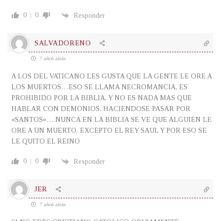
0
0
Responder
SALVADORENO
7 años atrás
A LOS DEL VATICANO LES GUSTA QUE LA GENTE LE ORE A
LOS MUERTOS…ESO SE LLAMA NECROMANCIA, ES
PROHIBIDO POR LA BIBLIA, Y NO ES NADA MAS QUE
HABLAR CON DEMONIOS, HACIENDOSE PASAR POR
«SANTOS»….NUNCA EN LA BIBLIA SE VE QUE ALGUIEN LE
ORE A UN MUERTO, EXCEPTO EL REY SAUL Y POR ESO SE
LE QUITO EL REINO
0
0
Responder
JER
7 años atrás