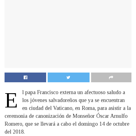
E
l papa Francisco externa un afectuoso saludo a
los jóvenes salvadoreños que ya se encuentran
en ciudad del Vaticano, en Roma, para asistir a la
ceremonia de canonización de Monseñor Óscar Arnulfo
Romero, que se llevará a cabo el domingo 14 de octubre
del 2018.