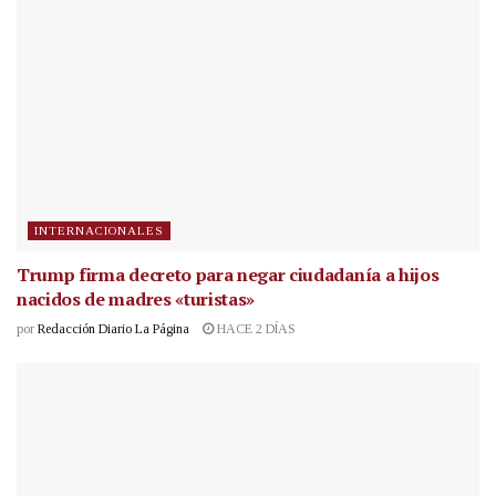
INTERNACIONALES
Trump firma decreto para negar ciudadanía a hijos
nacidos de madres «turistas»
por
Redacción Diario La Página
HACE 2 DÍAS