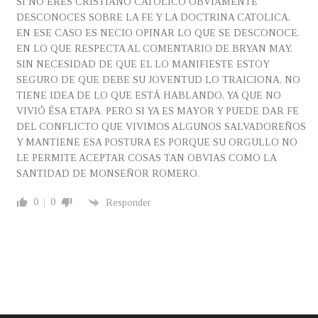
SI NO ERES CRISTIANO CATOLICO OBVIAMENTE
DESCONOCES SOBRE LA FE Y LA DOCTRINA CATOLICA,
EN ESE CASO ES NECIO OPINAR LO QUE SE DESCONOCE.
EN LO QUE RESPECTA AL COMENTARIO DE BRYAN MAY,
SIN NECESIDAD DE QUE EL LO MANIFIESTE ESTOY
SEGURO DE QUE DEBE SU JOVENTUD LO TRAICIONA, NO
TIENE IDEA DE LO QUE ESTÁ HABLANDO, YA QUE NO
VIVIÓ ÉSA ETAPA. PERO SI YA ES MAYOR Y PUEDE DAR FE
DEL CONFLICTO QUE VIVIMOS ALGUNOS SALVADOREÑOS
Y MANTIENE ESA POSTURA ES PORQUE SU ORGULLO NO
LE PERMITE ACEPTAR COSAS TAN OBVIAS COMO LA
SANTIDAD DE MONSEÑOR ROMERO.
0
0
Responder