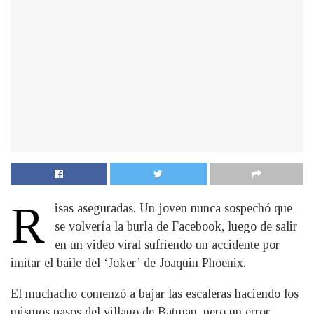
R
isas aseguradas. Un joven nunca sospechó que
se volvería la burla de Facebook, luego de salir
en un video viral sufriendo un accidente por
imitar el baile del ‘Joker’ de Joaquin Phoenix.
El muchacho comenzó a bajar las escaleras haciendo los
mismos pasos del villano de Batman, pero un error