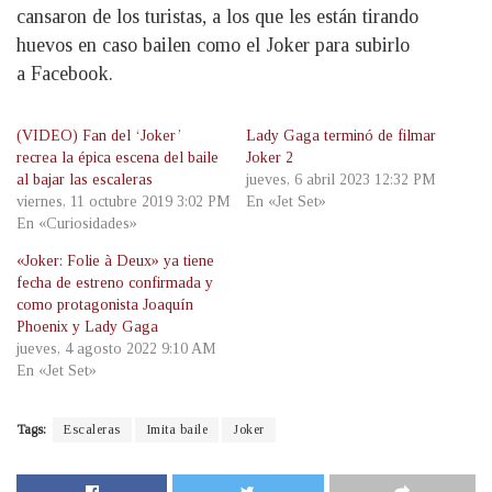
cansaron de los turistas, a los que les están tirando
huevos en caso bailen como el Joker para subirlo
a Facebook.
(VIDEO) Fan del ‘Joker’
Lady Gaga terminó de filmar
recrea la épica escena del baile
Joker 2
al bajar las escaleras
jueves, 6 abril 2023 12:32 PM
viernes, 11 octubre 2019 3:02 PM
En «Jet Set»
En «Curiosidades»
«Joker: Folie à Deux» ya tiene
fecha de estreno confirmada y
como protagonista Joaquín
Phoenix y Lady Gaga
jueves, 4 agosto 2022 9:10 AM
En «Jet Set»
Tags:
Escaleras
Imita baile
Joker