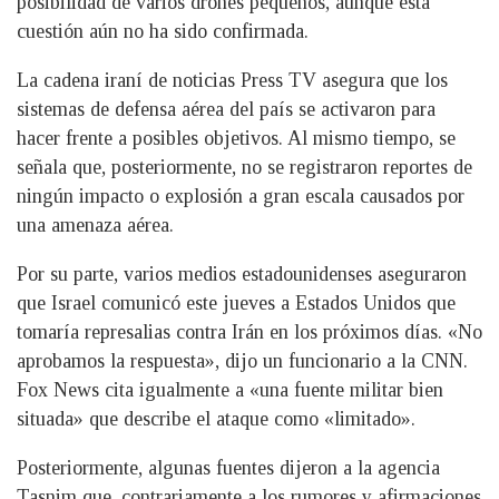
posibilidad de varios drones pequeños, aunque esta
cuestión aún no ha sido confirmada.
La cadena iraní de noticias Press TV asegura que los
sistemas de defensa aérea del país se activaron para
hacer frente a posibles objetivos. Al mismo tiempo, se
señala que, posteriormente, no se registraron reportes de
ningún impacto o explosión a gran escala causados por
una amenaza aérea.
Por su parte, varios medios estadounidenses aseguraron
que Israel comunicó este jueves a Estados Unidos que
tomaría represalias contra Irán en los próximos días. «No
aprobamos la respuesta», dijo un funcionario a la CNN.
Fox News cita igualmente a «una fuente militar bien
situada» que describe el ataque como «limitado».
Posteriormente, algunas fuentes dijeron a la agencia
Tasnim que, contrariamente a los rumores y afirmaciones