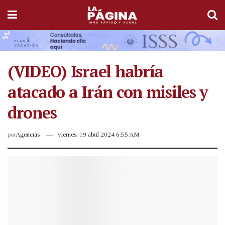
(VIDEO) Israel habría
atacado a Irán con misiles y
drones
por
Agencias
viernes, 19 abril 2024 6:55 AM