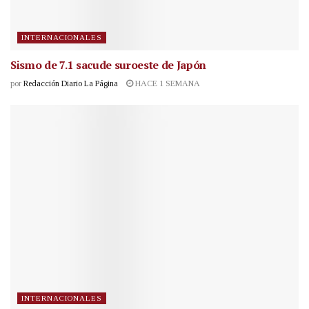
INTERNACIONALES
Sismo de 7.1 sacude suroeste de Japón
por
Redacción Diario La Página
HACE 1 SEMANA
INTERNACIONALES