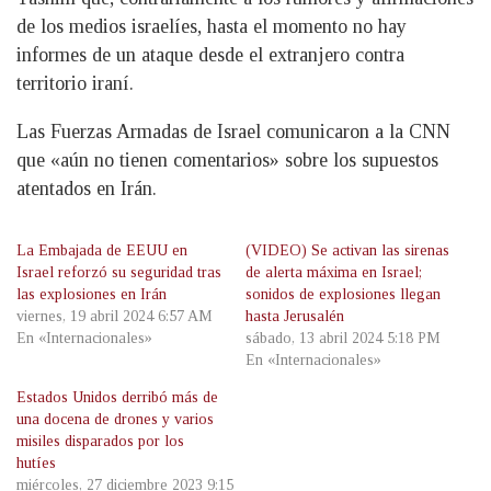
de los medios israelíes, hasta el momento no hay
informes de un ataque desde el extranjero contra
territorio iraní.
Las Fuerzas Armadas de Israel comunicaron a la CNN
que «aún no tienen comentarios» sobre los supuestos
atentados en Irán.
La Embajada de EEUU en
(VIDEO) Se activan las sirenas
Israel reforzó su seguridad tras
de alerta máxima en Israel;
las explosiones en Irán
sonidos de explosiones llegan
viernes, 19 abril 2024 6:57 AM
hasta Jerusalén
En «Internacionales»
sábado, 13 abril 2024 5:18 PM
En «Internacionales»
Estados Unidos derribó más de
una docena de drones y varios
misiles disparados por los
hutíes
miércoles, 27 diciembre 2023 9:15