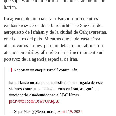
que supuestamente fue informado por Israel de lo que
harían.
La agencia de noticias iraní Fars informó de «tres
explosiones» cerca de la base militar de Shekari, del
aeropuerto de Isfahan y de la ciudad de Qahjavarestan,
en el centro del país. Mientras que la defensa aérea
abatió varios drones, pero no detectó «por ahora» un
ataque con misiles, afirmó en un primer momento un
portavoz de la agencia espacial de Irán.
Reportan un ataque israelí contra Irán
Israel lanzó un ataque con misiles la madrugada de este
viernes contra un emplazamiento en Irán, aseguró un
funcionario estadounidense a ABC News.
pic.twitter.com/OswPQKtqA8
— Sepa Más (@Sepa_mass)
April 19, 2024