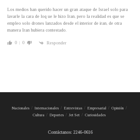
Los medios han querido hacer un gran ataque de Israel solo para
lavarle la cara de loq ue le hizo Iran, pero la realidad es que se
empleo solo drones lanzados desde el interior de iran, de otra
manera Iran hubiera contestado.
0
0
Responder
Nacionales
Internacionales
Entrevistas
Empresarial
Opinión
Cultura
Deportes
Jet Set
Curiosidades
Contáctanos: 2246-0616