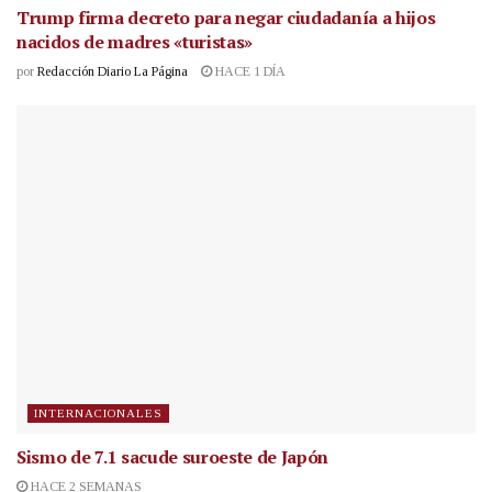
Trump firma decreto para negar ciudadanía a hijos
nacidos de madres «turistas»
por
Redacción Diario La Página
HACE 1 DÍA
INTERNACIONALES
Sismo de 7.1 sacude suroeste de Japón
HACE 2 SEMANAS