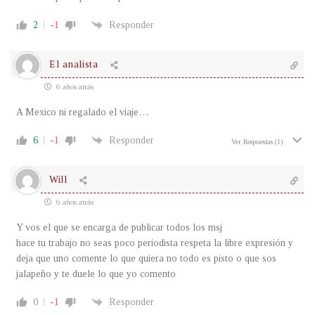
2
-1
Responder
El analista
6 años atrás
A Mexico ni regalado el viaje…
6
-1
Responder
Ver Respuestas
(1)
Will
6 años atrás
Y vos el que se encarga de publicar todos los msj
hace tu trabajo no seas poco periodista respeta la libre expresión y
deja que uno comente lo que quiera no todo es pisto o que sos
jalapeño y te duele lo que yo comento
0
-1
Responder