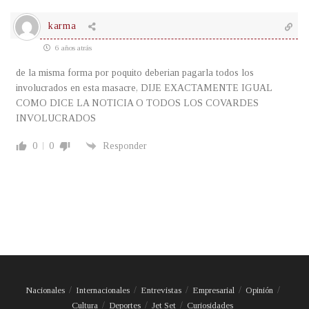
karma
6 años atrás
de la misma forma por poquito deberian pagarla todos los
involucrados en esta masacre, DIJE EXACTAMENTE IGUAL
COMO DICE LA NOTICIA O TODOS LOS COVARDES
INVOLUCRADOS
0
0
Responder
Nacionales
Internacionales
Entrevistas
Empresarial
Opinión
Cultura
Deportes
Jet Set
Curiosidades