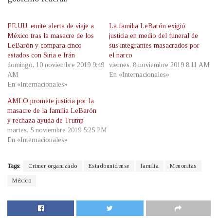
EE.UU. emite alerta de viaje a
La familia LeBarón exigió
México tras la masacre de los
justicia en medio del funeral de
LeBarón y compara cinco
sus integrantes masacrados por
estados con Siria e Irán
el narco
domingo, 10 noviembre 2019 9:49
viernes, 8 noviembre 2019 8:11 AM
AM
En «Internacionales»
En «Internacionales»
AMLO promete justicia por la
masacre de la familia LeBarón
y rechaza ayuda de Trump
martes, 5 noviembre 2019 5:25 PM
En «Internacionales»
Tags:
Crimer organizado
Estadounidense
familia
Menonitas
México