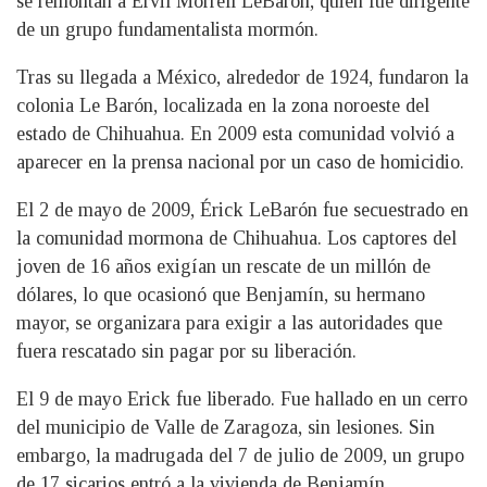
se remontan a Ervil Morrell LeBaron, quien fue dirigente
de un grupo fundamentalista mormón.
Tras su llegada a México, alrededor de 1924, fundaron la
colonia Le Barón, localizada en la zona noroeste del
estado de Chihuahua. En 2009 esta comunidad volvió a
aparecer en la prensa nacional por un caso de homicidio.
El 2 de mayo de 2009, Érick LeBarón fue secuestrado en
la comunidad mormona de Chihuahua. Los captores del
joven de 16 años exigían un rescate de un millón de
dólares, lo que ocasionó que Benjamín, su hermano
mayor, se organizara para exigir a las autoridades que
fuera rescatado sin pagar por su liberación.
El 9 de mayo Erick fue liberado. Fue hallado en un cerro
del municipio de Valle de Zaragoza, sin lesiones. Sin
embargo, la madrugada del 7 de julio de 2009, un grupo
de 17 sicarios entró a la vivienda de Benjamín,