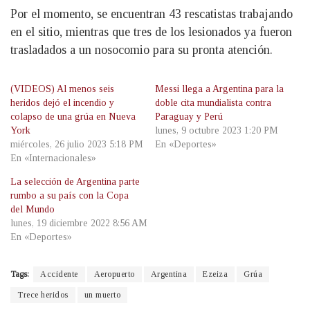
Por el momento, se encuentran 43 rescatistas trabajando
en el sitio, mientras que tres de los lesionados ya fueron
trasladados a un nosocomio para su pronta atención.
(VIDEOS) Al menos seis
Messi llega a Argentina para la
heridos dejó el incendio y
doble cita mundialista contra
colapso de una grúa en Nueva
Paraguay y Perú
York
lunes, 9 octubre 2023 1:20 PM
miércoles, 26 julio 2023 5:18 PM
En «Deportes»
En «Internacionales»
La selección de Argentina parte
rumbo a su país con la Copa
del Mundo
lunes, 19 diciembre 2022 8:56 AM
En «Deportes»
Tags:
Accidente
Aeropuerto
Argentina
Ezeiza
Grúa
Trece heridos
un muerto