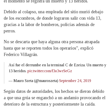
el momento se registra un muerto y 13 heridos.
Debido al colapso, una empleada del sitio murió debajo
de los escombros, de donde lograron salir con vida 13,
gracias a la labor de bomberos, policías además de
perros.
No se descarta que haya alguna otra persona atrapada
hasta que se reporten todos los operarios”, explicó
Federico Villagrán.
Así fue el derrumbe en la terminal C de Ezeiza. Un muerto y
13 heridos.
pic.twitter.com/f3o3wrSeGz
— Mauro Szeta (@mauroszeta)
September 24, 2019
Según datos de autoridades, los hechos se dieron debido
a que una grúa se enganchó a un andamio provocando el
deterioro de la estructura y posteriormente la caída.