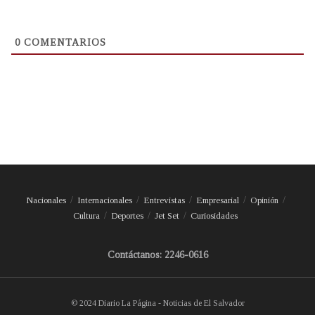
0
COMENTARIOS
Nacionales
Internacionales
Entrevistas
Empresarial
Opinión
Cultura
Deportes
Jet Set
Curiosidades
Contáctanos: 2246-0616
© 2024 Diario La Página - Noticias de El Salvador