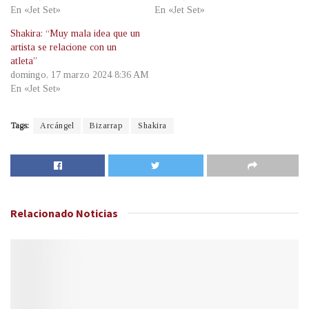
En «Jet Set»
En «Jet Set»
Shakira: “Muy mala idea que un
artista se relacione con un
atleta”
domingo, 17 marzo 2024 8:36 AM
En «Jet Set»
Tags:
Arcángel
Bizarrap
Shakira
Relacionado
Noticias