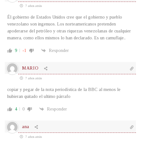
7 años atrás
Él gobierno de Estados Unidos cree que el gobierno y pueblo
venezolano son ingenuos. Los norteamericanos pretenden
apoderarse del petróleo y otras riquezas venezolanas de cualquier
manera, como ellos mismos lo han declarado. Es un camuflaje..
9
-1
Responder
MARIO
7 años atrás
copiar y pegar de la nota periodística de la BBC al menos le
hubieran quitado el ultimo párrafo
4
0
Responder
ana
7 años atrás