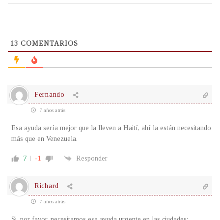
13
COMENTARIOS
Fernando
7 años atrás
Esa ayuda sería mejor que la lleven a Haití, ahí la están necesitando
más que en Venezuela.
7
-1
Responder
Richard
7 años atrás
Si, por favor, necesitamos esa ayuda urgente en las ciudades: