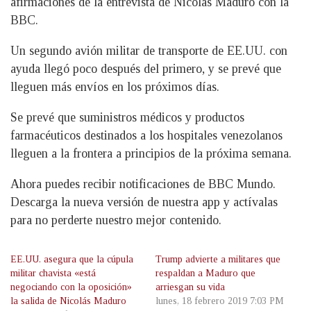
afirmaciones de la entrevista de Nicolás Maduro con la
BBC.
Un segundo avión militar de transporte de EE.UU. con
ayuda llegó poco después del primero, y se prevé que
lleguen más envíos en los próximos días.
Se prevé que suministros médicos y productos
farmacéuticos destinados a los hospitales venezolanos
lleguen a la frontera a principios de la próxima semana.
Ahora puedes recibir notificaciones de BBC Mundo.
Descarga la nueva versión de nuestra app y actívalas
para no perderte nuestro mejor contenido.
EE.UU. asegura que la cúpula
Trump advierte a militares que
militar chavista «está
respaldan a Maduro que
negociando con la oposición»
arriesgan su vida
la salida de Nicolás Maduro
lunes, 18 febrero 2019 7:03 PM