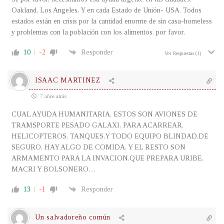
Oakland, Los Angeles, Y en cada Estado de Unión- USA. Todos
estados están en crisis por la cantidad enorme de sin casa-homeless
y problemas con la población con los alimentos. por favor.
10
-2
Responder
Ver Respuestas
(1)
ISAAC MARTINEZ
7 años atrás
CUAL AYUDA HUMANITARIA, ESTOS SON AVIONES DE
TRAMSPORTE PESADO GALAXI, PARA ACARREAR,
HELICOPTEROS, TANQUES,Y TODO EQUIPO BLINDAD.DE
SEGURO, HAY ALGO DE COMIDA, Y EL RESTO SON
ARMAMENTO PARA LA INVACION.QUE PREPARA URIBE,
MACRI Y BOLSONERO…
13
-1
Responder
Un salvadoreño común