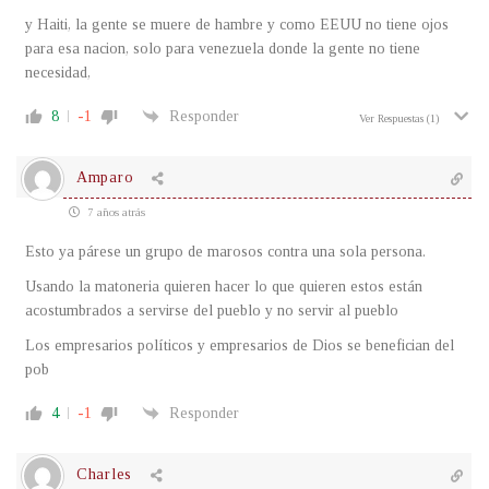
y Haiti, la gente se muere de hambre y como EEUU no tiene ojos
para esa nacion, solo para venezuela donde la gente no tiene
necesidad,
8
-1
Responder
Ver Respuestas
(1)
Amparo
7 años atrás
Esto ya párese un grupo de marosos contra una sola persona.
Usando la matoneria quieren hacer lo que quieren estos están
acostumbrados a servirse del pueblo y no servir al pueblo
Los empresarios políticos y empresarios de Dios se benefician del
pob
4
-1
Responder
Charles