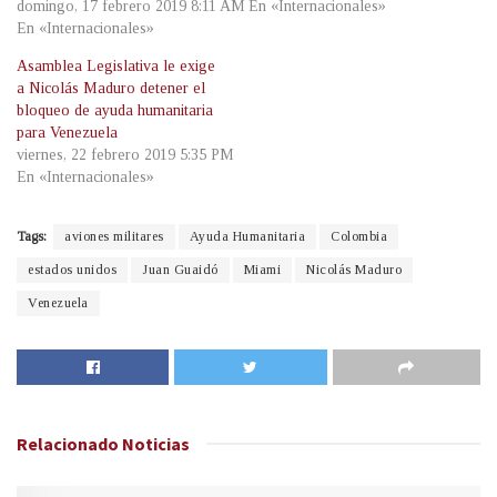
domingo, 17 febrero 2019 8:11 AM
En «Internacionales»
En «Internacionales»
Asamblea Legislativa le exige
a Nicolás Maduro detener el
bloqueo de ayuda humanitaria
para Venezuela
viernes, 22 febrero 2019 5:35 PM
En «Internacionales»
Tags:
aviones militares
Ayuda Humanitaria
Colombia
estados unidos
Juan Guaidó
Miami
Nicolás Maduro
Venezuela
Relacionado
Noticias