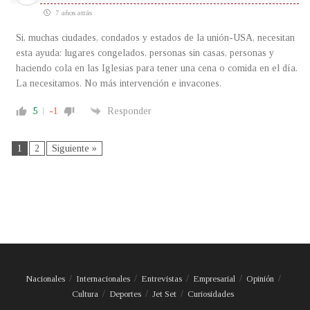
7 años atrás
Si, muchas ciudades, condados y estados de la unión-USA, necesitan
esta ayuda: lugares congelados, personas sin casas, personas y
haciendo cola en las Iglesias para tener una cena o comida en el día.
La necesitamos. No más intervención e invacones.
5
-1
Responder
1
2
Siguiente »
Nacionales
Internacionales
Entrevistas
Empresarial
Opinión
Cultura
Deportes
Jet Set
Curiosidades