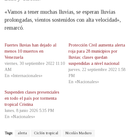
«Vamos a tener muchas lluvias, se esperan lluvias
prolongadas, vientos sostenidos con alta velocidad»,
remarcó.
Fuertes lluvias han dejado al
Protección Civil aumenta alerta
menos 10 muertos en
roja para 28 municipios por
Venezuela
lluvias; clases quedan
viernes, 30 septiembre 2022 11:10
suspendidas a nivel nacional
AM
jueves, 22 septiembre 2022 1:58
En «Internacionales»
PM
En «Nacionales»
Suspenden clases presenciales
en todo el país por tormenta
tropical Cristina
lunes, 8 junio 2026 5:35 PM
En «Nacionales»
Tags:
alerta
Ciclón tropical
Nicolás Maduro