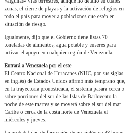
«algunas» vías terrestres, aunque no detalló en cuáles
zonas, el cierre de playas y la activación de refugios en
todo el país para mover a poblaciones que estén en
situación de riesgo.
Igualmente, dijo que el Gobierno tiene listas 70
toneladas de alimentos, agua potable y enseres para
activar el apoyo en cualquier región de Venezuela.
Entrará a Venezuela por el este
El Centro Nacional de Huracanes (NHC, por sus siglas
en inglés) de Estados Unidos afirmó más temprano que,
en la trayectoria pronosticada, el sistema pasará cerca o
sobre porciones del sur de las Islas de Barlovento la
noche de este martes y se moverá sobre el sur del mar
Caribe o cerca de la costa norte de Venezuela el
miércoles y jueves.
La probabilidad de formación de un ciclón en 48 horas