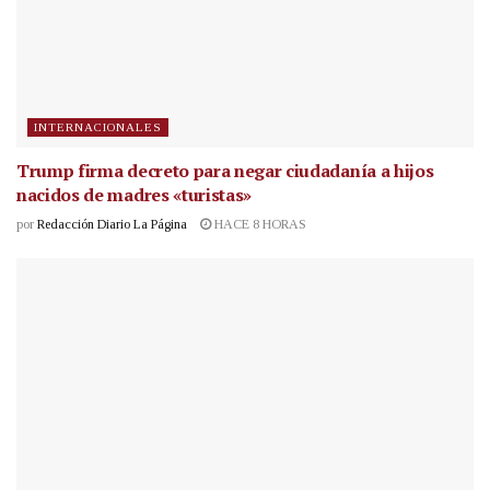
INTERNACIONALES
Trump firma decreto para negar ciudadanía a hijos
nacidos de madres «turistas»
por
Redacción Diario La Página
HACE 8 HORAS