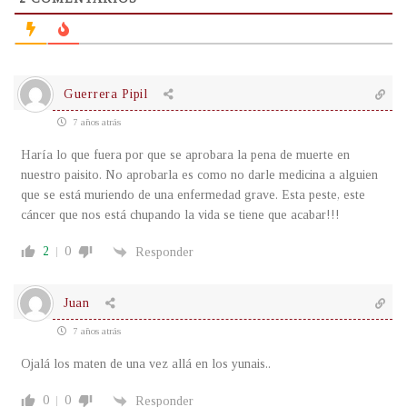
Guerrera Pipil
7 años atrás
Haría lo que fuera por que se aprobara la pena de muerte en
nuestro paisito. No aprobarla es como no darle medicina a alguien
que se está muriendo de una enfermedad grave. Esta peste, este
cáncer que nos está chupando la vida se tiene que acabar!!!
2
0
Responder
Juan
7 años atrás
Ojalá los maten de una vez allá en los yunais..
0
0
Responder