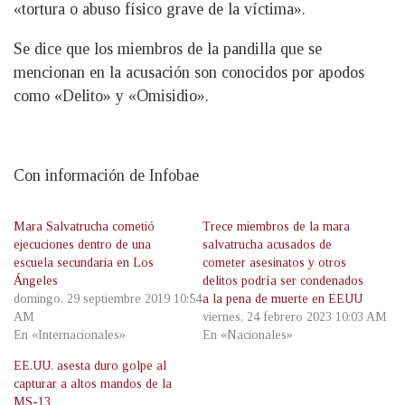
«tortura o abuso físico grave de la víctima».
Se dice que los miembros de la pandilla que se
mencionan en la acusación son conocidos por apodos
como «Delito» y «Omisidio».
Con información de Infobae
Mara Salvatrucha cometió
Trece miembros de la mara
ejecuciones dentro de una
salvatrucha acusados de
escuela secundaria en Los
cometer asesinatos y otros
Ángeles
delitos podría ser condenados
domingo, 29 septiembre 2019 10:54
a la pena de muerte en EEUU
AM
viernes, 24 febrero 2023 10:03 AM
En «Internacionales»
En «Nacionales»
EE.UU. asesta duro golpe al
capturar a altos mandos de la
MS-13