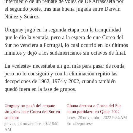
intermedio de un remate de volea de De Arrascaeta por
el segundo poste, tras una buena jugada entre Darwin
Núñez y Suárez.
Uruguay jugó en la segunda etapa con la tranquilidad
que le dio la ventaja, pero a la espera de que Corea del
Sur no venciera a Portugal, lo cual ocurrió en los últimos
minutos y dejó a los sudamericanos sin octavos de final.
La «celeste» necesitaba un gol más para pasar de ronda,
pero no lo consiguió y con la eliminación repitió las
decepciones de 1962, 1974 y 2002, cuando también
quedó fuera en la fase de grupos.
Uruguay no pasó del empate
Ghana derrota a Corea del Sur
sin goles ante Corea del Sur en
en un partidazo en Qatar 2022
su debut
lunes, 28 noviembre 2022 9:54 AM
jueves, 24 noviembre 2022 9:51
En «Deportes»
AM