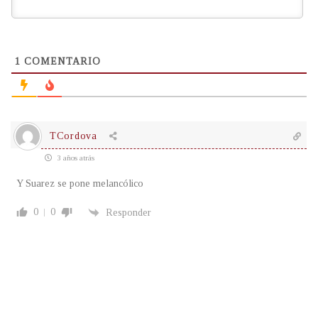
1
COMENTARIO
TCordova
3 años atrás
Y Suarez se pone melancólico
0
0
Responder