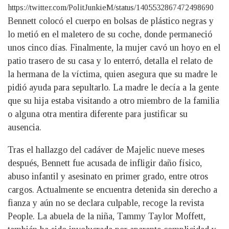
https://twitter.com/PolitJunkieM/status/1405532867472498690
Bennett colocó el cuerpo en bolsas de plástico negras y
lo metió en el maletero de su coche, donde permaneció
unos cinco días. Finalmente, la mujer cavó un hoyo en el
patio trasero de su casa y lo enterró, detalla el relato de
la hermana de la víctima, quien asegura que su madre le
pidió ayuda para sepultarlo. La madre le decía a la gente
que su hija estaba visitando a otro miembro de la familia
o alguna otra mentira diferente para justificar su
ausencia.
Tras el hallazgo del cadáver de Majelic nueve meses
después, Bennett fue acusada de infligir daño físico,
abuso infantil y asesinato en primer grado, entre otros
cargos. Actualmente se encuentra detenida sin derecho a
fianza y aún no se declara culpable, recoge la revista
People. La abuela de la niña, Tammy Taylor Moffett,