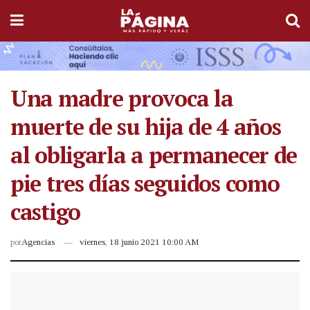
Una madre provoca la
muerte de su hija de 4 años
al obligarla a permanecer de
pie tres días seguidos como
castigo
por
Agencias
viernes, 18 junio 2021 10:00 AM