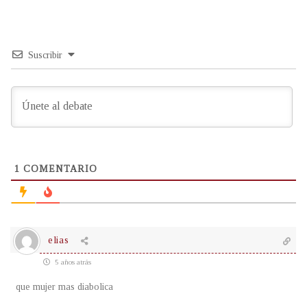
Suscribir
1
COMENTARIO
elias
5 años atrás
que mujer mas diabolica