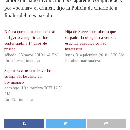
también ha sido involucrada por aparente complicidad y
por «ocultar» el crimen, dijo la Policía de Charlotte a
finales del mes pasado.
Niñera que mató a un bebé al
Hija de Steve Jobs afirma que
obligarlo a ingerir sal fue
su padre la obligaba a ver sus
sentenciada a 14 años de
escenas sexuales con su
prisión
madrastra
sábado, 25 mayo 2019 1:42 PM
lunes, 3 septiembre 2018 10:20 AM
En «Internacionales»
En «Internacionales»
Sujeto es acusado de violar a
su hija adolescente en
Soyapango
domingo, 10 diciembre 2023 12:59
PM
En «Nacionales»