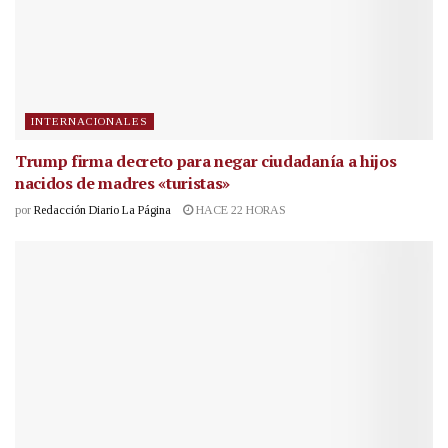
INTERNACIONALES
Trump firma decreto para negar ciudadanía a hijos
nacidos de madres «turistas»
por
Redacción Diario La Página
HACE 22 HORAS