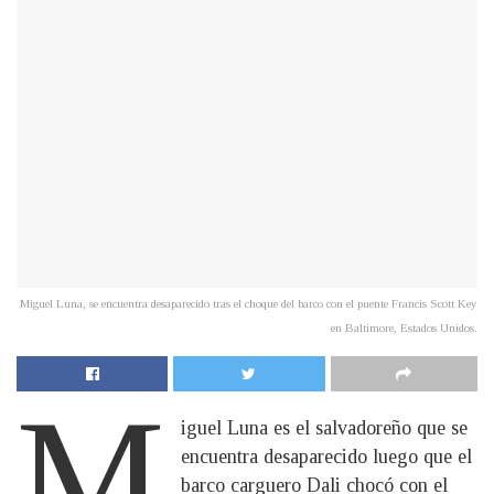
Miguel Luna, se encuentra desaparecido tras el choque del barco con el puente Francis Scott Key
en Baltimore, Estados Unidos.
M
iguel Luna es el salvadoreño que se
encuentra desaparecido luego que el
barco carguero Dali chocó con el