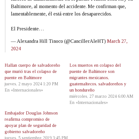
Baltimore, al momento del accidente. Me confirman que,
lamentablemente, él está entre los desaparecidos.
El Presidente…
— Alexandra Hill Tinoco (@CancillerAleHT)
March 27,
2024
Hallan cuerpo de salvadoreño
Los muertos en colapso del
que murió tras el colapso de
puente de Baltimore son
puente en Baltimore
migrantes mexicanos,
jueves, 2 mayo 2024 1:20 PM
guatemaltecos, salvadoreños y
En «Internacionales»
un hondureño
miércoles, 27 marzo 2024 6:00 AM
En «Internacionales»
Embajador Douglas Johnson
reafirma compromiso de
apoyar plan de seguridad de
gobierno salvadoreño
jueves, 5 septiembre 2019 3:45 PM