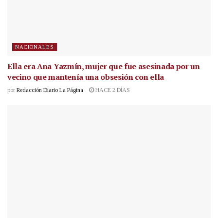
NACIONALES
Ella era Ana Yazmín, mujer que fue asesinada por un
vecino que mantenía una obsesión con ella
por
Redacción Diario La Página
HACE 2 DÍAS