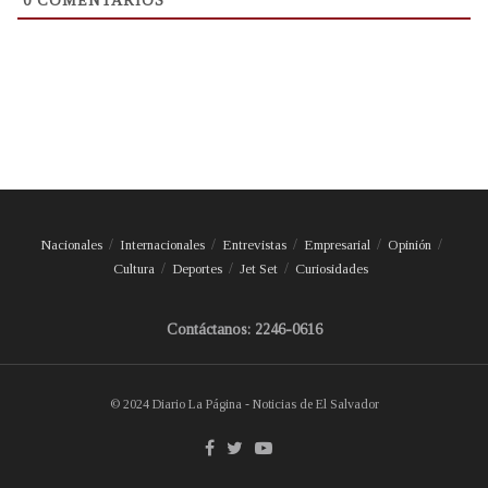
0
COMENTARIOS
Nacionales
Internacionales
Entrevistas
Empresarial
Opinión
Cultura
Deportes
Jet Set
Curiosidades
Contáctanos: 2246-0616
© 2024 Diario La Página - Noticias de El Salvador