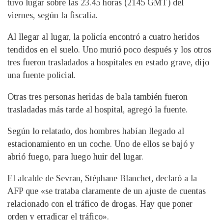
tuvo lugar sobre las 23.45 horas (2145 GMT) del
viernes, según la fiscalía.
Al llegar al lugar, la policía encontró a cuatro heridos
tendidos en el suelo. Uno murió poco después y los otros
tres fueron trasladados a hospitales en estado grave, dijo
una fuente policial.
Otras tres personas heridas de bala también fueron
trasladadas más tarde al hospital, agregó la fuente.
Según lo relatado, dos hombres habían llegado al
estacionamiento en un coche. Uno de ellos se bajó y
abrió fuego, para luego huir del lugar.
El alcalde de Sevran, Stéphane Blanchet, declaró a la
AFP que «se trataba claramente de un ajuste de cuentas
relacionado con el tráfico de drogas. Hay que poner
orden y erradicar el tráfico».