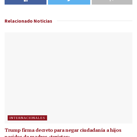
Relacionado
Noticias
INTERNACIONALES
Trump firma decreto para negar ciudadanía a hijos
nacidos de madres «turistas»