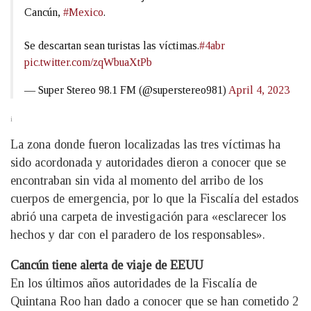
Cancún,
#Mexico
.
Se descartan sean turistas las víctimas.
#4abr
pic.twitter.com/zqWbuaXtPb
— Super Stereo 98.1 FM (@superstereo981)
April 4, 2023
i
La zona donde fueron localizadas las tres víctimas ha
sido acordonada y autoridades dieron a conocer que se
encontraban sin vida al momento del arribo de los
cuerpos de emergencia, por lo que la Fiscalía del estados
abrió una carpeta de investigación para «esclarecer los
hechos y dar con el paradero de los responsables».
Cancún tiene alerta de viaje de EEUU
En los últimos años autoridades de la Fiscalía de
Quintana Roo han dado a conocer que se han cometido 2