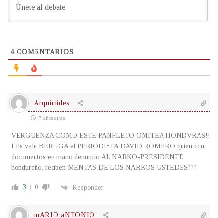
4
COMENTARIOS
Arquimides
7 años atrás
VERGUENZA COMO ESTE PANFLETO OMITEA HONDVRAS!!
LEs vale BERGGA el PERIODISTA DAVID ROMERO quien con
documentos en mano denuncio AL NARKO-PRESIDENTE
hondureño, reciben MENTAS DE LOS NARKOS USTEDES???
3
0
Responder
mARIO aNTONIO