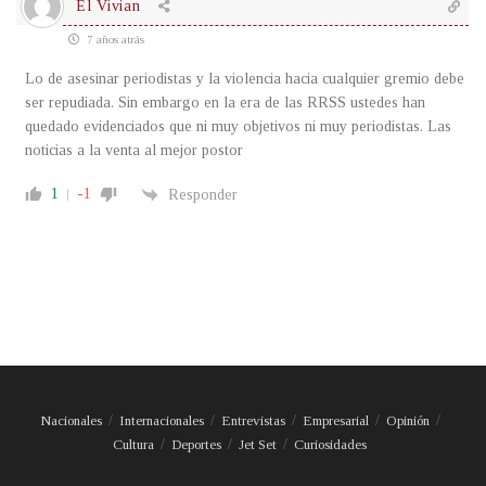
El Vivian
7 años atrás
Lo de asesinar periodistas y la violencia hacia cualquier gremio debe
ser repudiada. Sin embargo en la era de las RRSS ustedes han
quedado evidenciados que ni muy objetivos ni muy periodistas. Las
noticias a la venta al mejor postor
1
-1
Responder
Nacionales
Internacionales
Entrevistas
Empresarial
Opinión
Cultura
Deportes
Jet Set
Curiosidades