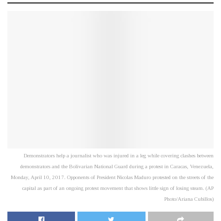
Demonstrators help a journalist who was injured in a leg while covering clashes between
demonstrators and the Bolivarian National Guard during a protest in Caracas, Venezuela,
Monday, April 10, 2017. Opponents of President Nicolas Maduro protested on the streets of the
capital as part of an ongoing protest movement that shows little sign of losing steam. (AP
Photo/Ariana Cubillos)