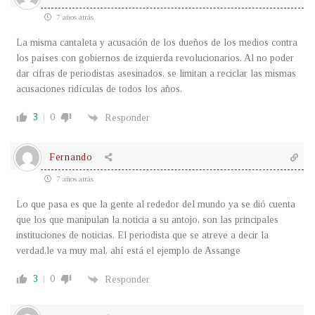
7 años atrás
La misma cantaleta y acusación de los dueños de los medios contra
los países con gobiernos de izquierda revolucionarios. Al no poder
dar cifras de periodistas asesinados, se limitan a reciclar las mismas
acusaciones ridículas de todos los años.
3
0
Responder
Fernando
7 años atrás
Lo que pasa es que la gente al rededor del mundo ya se dió cuenta
que los que manipulan la noticia a su antojo, son las principales
instituciones de noticias. El periodista que se atreve a decir la
verdad,le va muy mal, ahí está el ejemplo de Assange
3
0
Responder