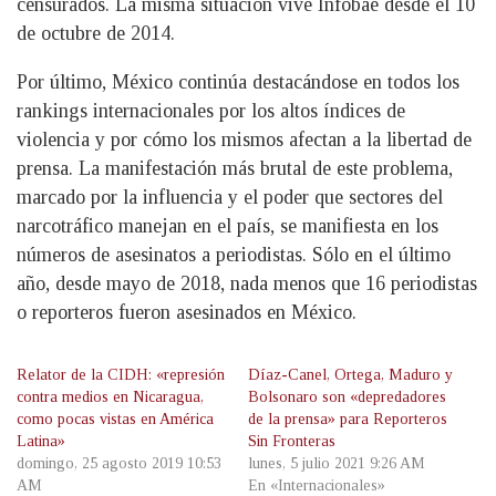
censurados. La misma situación vive Infobae desde el 10
de octubre de 2014.
Por último, México continúa destacándose en todos los
rankings internacionales por los altos índices de
violencia y por cómo los mismos afectan a la libertad de
prensa. La manifestación más brutal de este problema,
marcado por la influencia y el poder que sectores del
narcotráfico manejan en el país, se manifiesta en los
números de asesinatos a periodistas. Sólo en el último
año, desde mayo de 2018, nada menos que 16 periodistas
o reporteros fueron asesinados en México.
Relator de la CIDH: «represión
Díaz-Canel, Ortega, Maduro y
contra medios en Nicaragua,
Bolsonaro son «depredadores
como pocas vistas en América
de la prensa» para Reporteros
Latina»
Sin Fronteras
domingo, 25 agosto 2019 10:53
lunes, 5 julio 2021 9:26 AM
AM
En «Internacionales»