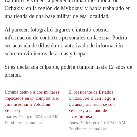
La mujer vivía en la pequeña ciudad meridional de
Ochakiv, en la región de Mykolaiv, y había trabajado en
una tienda de una base militar de esa localidad.
Al parecer, fotografió lugares e intentó obtener
información de contactos personales en la zona. Podría
ser acusada de difusión no autorizada de información
sobre movimientos de armas y tropas.
Si es declarada culpable, podría cumplir hasta 12 años de
prisión.
Ucrania detuvo a dos militares
El presidente de Estados
implicados en un complot ruso
Unidos, Joe Biden llegó a
para asesinar a Volodimir
Ucrania para reunirse con
Zelensky
Zelensky a un año de la
martes, 7 mayo 2024 8:40 AM
invasión rusa
En «Internacionales»
lunes, 20 febrero 2023 7:00 AM
En «Internacionales»