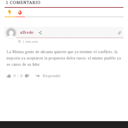
1
COMENTARIO
alfredo
2 años atrás
La Misma gente de ukrania quieren que ya termine el conflicto. la
mayoria ya aceptaron la propuesta delos rusos. el mismo pueblo ya
se canso de su lider.
0
0
Responder