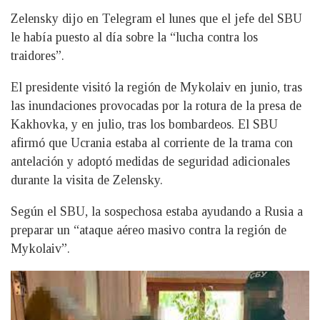
Zelensky dijo en Telegram el lunes que el jefe del SBU
le había puesto al día sobre la “lucha contra los
traidores”.
El presidente visitó la región de Mykolaiv en junio, tras
las inundaciones provocadas por la rotura de la presa de
Kakhovka, y en julio, tras los bombardeos. El SBU
afirmó que Ucrania estaba al corriente de la trama con
antelación y adoptó medidas de seguridad adicionales
durante la visita de Zelensky.
Según el SBU, la sospechosa estaba ayudando a Rusia a
preparar un “ataque aéreo masivo contra la región de
Mykolaiv”.