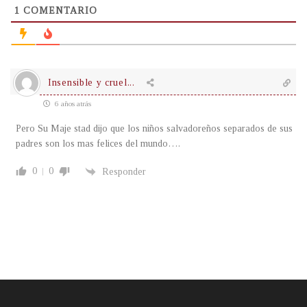
1
COMENTARIO
Insensible y cruel...
6 años atrás
Pero Su Maje stad dijo que los niños salvadoreños separados de sus
padres son los mas felices del mundo….
0
0
Responder