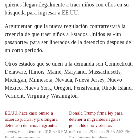
quienes llegan ilegalmente a traer niños con ellos en su
búsqueda para ingresar a EE.UU.
Argumentan que la nueva regulación contrarrestará la
creencia de que traer niños a Estados Unidos es «un
pasaporte» para ser liberados de la detención después de
un corto período.
Otros estados que se unen a la demanda son Connecticut,
Delaware, Illinois, Maine, Maryland, Massachusetts,
Michigan, Minnesota, Nevada, Nueva Jersey, Nuevo
México, Nueva York, Oregón, Pensilvania, Rhode Island,
Vermont, Virginia y Washington.
EE.UU. hace caso omiso a
Donald Trump firma ley para
acuerdo judicial y prolongará
detener a migrantes ilegales
detención de niños migrantes
por delitos no violentos
jueves, 6 septiembre 2018 5:36 PM
miércoles, 29 enero 2025 2:52 PM
En «Internacionales»
En «Internacionales»