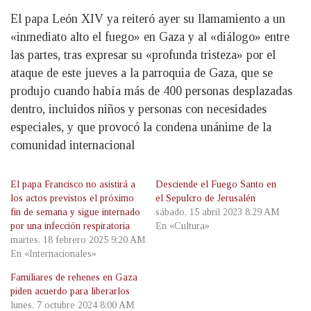
El papa León XIV ya reiteró ayer su llamamiento a un
«inmediato alto el fuego» en Gaza y al «diálogo» entre
las partes, tras expresar su «profunda tristeza» por el
ataque de este jueves a la parroquia de Gaza, que se
produjo cuando había más de 400 personas desplazadas
dentro, incluidos niños y personas con necesidades
especiales, y que provocó la condena unánime de la
comunidad internacional
El papa Francisco no asistirá a
Desciende el Fuego Santo en
los actos previstos el próximo
el Sepulcro de Jerusalén
fin de semana y sigue internado
sábado, 15 abril 2023 8:29 AM
por una infección respiratoria
En «Cultura»
martes, 18 febrero 2025 9:20 AM
En «Internacionales»
Familiares de rehenes en Gaza
piden acuerdo para liberarlos
lunes, 7 octubre 2024 8:00 AM