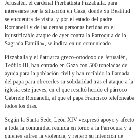
Jerusalén, el cardenal Pierbattista Pizzaballa, para
interesarse por la situación en Gaza, donde Su Beatitud
se encuentra de visita, y por el estado del padre
Romanelli y de las demás personas heridas en el
injustificable ataque de ayer contra la Parroquia de la
Sagrada Familia», se indica en un comunicado.
Pizzaballa y el Patriarca greco-ortodoxo de Jerusalén,
Teófilo III, han entrado en Gaza con 500 toneladas de
ayuda para la población civil y han recibido la llamada
del papa para ofrecerles su solidaridad tras el ataque a la
iglesia este jueves, en el que resultó herido el párroco
Gabriele Romanelli, al que el papa Francisco telefoneaba
todos los días.
Según la Santa Sede, León XIV «expresó apoyo y afecto
a toda la comunidad reunida en torno a la Parroquia y a
quienes sufren la violencia, y reiteró su intención de