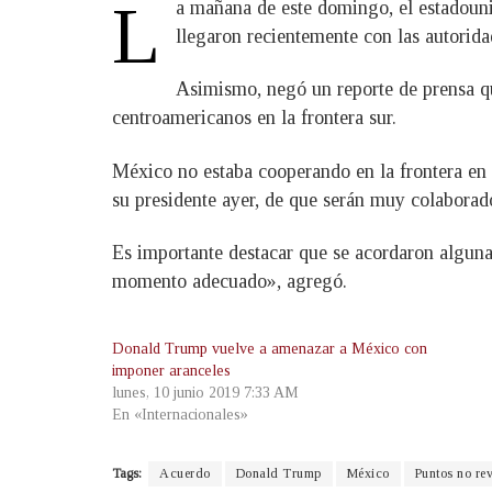
L
a mañana de este domingo, el estadoun
llegaron recientemente con las autorid
Asimismo, negó un reporte de prensa q
centroamericanos en la frontera sur.
México no estaba cooperando en la frontera en 
su presidente ayer, de que serán muy colaborad
Es importante destacar que se acordaron alguna
momento adecuado», agregó.
Donald Trump vuelve a amenazar a México con
imponer aranceles
lunes, 10 junio 2019 7:33 AM
En «Internacionales»
Tags:
Acuerdo
Donald Trump
México
Puntos no re