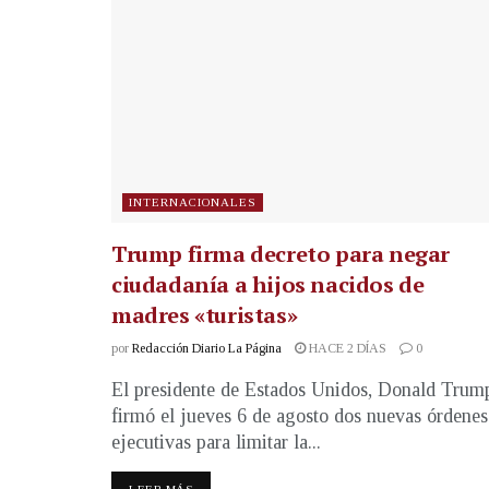
INTERNACIONALES
Trump firma decreto para negar
ciudadanía a hijos nacidos de
madres «turistas»
por
Redacción Diario La Página
HACE 2 DÍAS
0
El presidente de Estados Unidos, Donald Trum
firmó el jueves 6 de agosto dos nuevas órdenes
ejecutivas para limitar la...