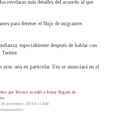
s revelaras más detalles del acuerdo al que
es para detener el flujo de migrantes
onfianza, especialmente después de hablar con
 Twitter.
ayer, una en particular. Eso se anunciará en el
dice que México accedió a frenar llegada de
tes
, 28 noviembre 2024 8:15 AM
ternacionales»