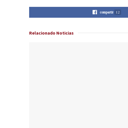
compartir
12
Relacionado
Noticias