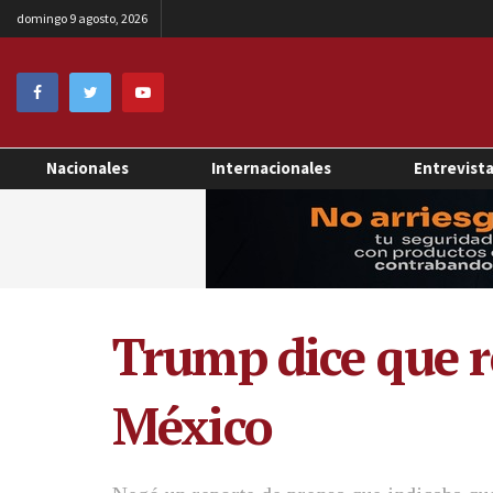
domingo 9 agosto, 2026
Nacionales
Internacionales
Entrevist
Trump dice que r
México