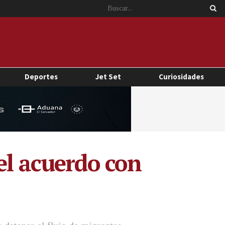
Deportes
Jet Set
Curiosidades
el acuerdo con