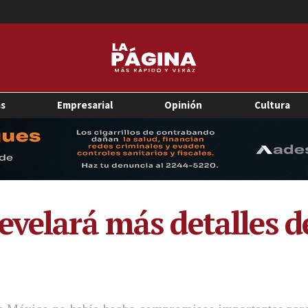
as
Empresarial
Opinión
Cultura
evelará más detalles d