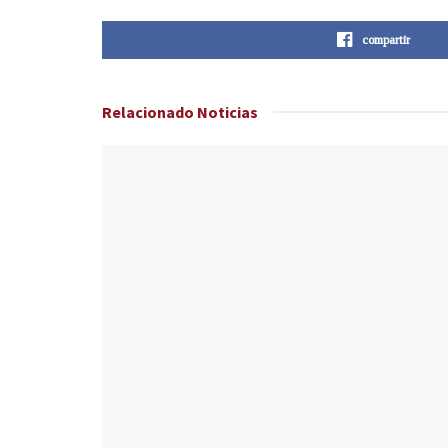
compartir
Relacionado
Noticias