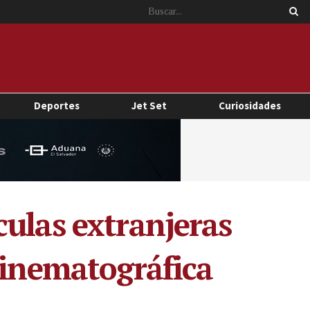
Deportes
Jet Set
Curiosidades
culas extranjeras
cinematográfica