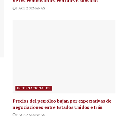
de los combustibles con nuevo subsidio
HACE 2 SEMANAS
INTERNACIONALES
Precios del petróleo bajan por expectativas de
negociaciones entre Estados Unidos e Irán
HACE 2 SEMANAS