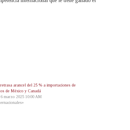
mpetencia internacional que le tiene ganado el
retrasa arancel del 25 % a importaciones de
los de México y Canadá
, 6 marzo 2025 10:00 AM
ternacionales»