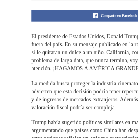
Comparte en Facebook
El presidente de Estados Unidos, Donald Trump,
fuera del país. En su mensaje publicado en la 
si le quitaran un dulce a un niño. California, c
problema de larga data, que nunca termina, voy
atención. ¡HAGAMOS A AMÉRICA GRANDE 
La medida busca proteger la industria cinemato
advierten que esta decisión podría tener reperc
y de ingresos de mercados extranjeros. Además, 
valoración fiscal podría ser compleja.
Trump había sugerido políticas similares en m
argumentando que países como China han despla