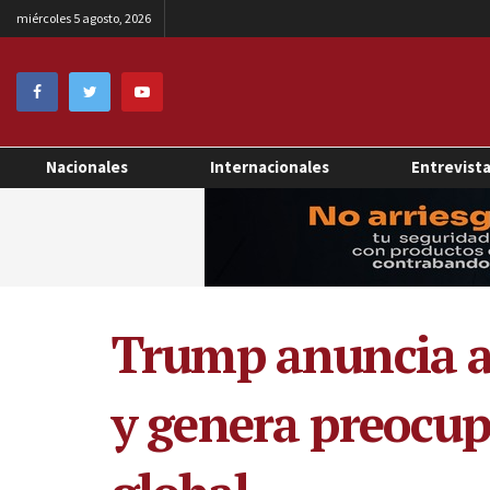
miércoles 5 agosto, 2026
Nacionales
Internacionales
Entrevist
Trump anuncia ar
y genera preocup