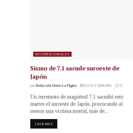
INTERNACIONALES
Sismo de 7.1 sacude suroeste de
Japón
por
Redacción Diario La Página
HACE 1 SEMANA
0
Un terremoto de magnitud 7.1 sacudió este
martes el suroeste de Japón, provocando al
menos una víctima mortal, más de...
LEER MÁS