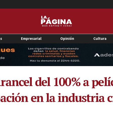
as
Empresarial
Opinión
Cultura
ancel del 100% a pelí
ación en la industria 