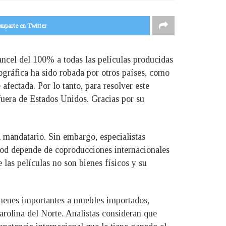
mparte en Twitter
ncel del 100% a todas las películas producidas
ográfica ha sido robada por otros países, como
afectada. Por lo tanto, para resolver este
fuera de Estados Unidos. Gracias por su
 mandatario. Sin embargo, especialistas
wood depende de coproducciones internacionales
 las películas no son bienes físicos y su
ámenes importantes a muebles importados,
rolina del Norte. Analistas consideran que