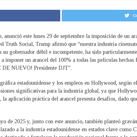
Co
 anunció este lunes 29 de septiembre la imposición de un ara
red Truth Social, Trump afirmó que “nuestra industria cinemat
on su gobernador débil e incompetente, ha sido particularmente 
 a imponer un arancel del 100% a todas las películas hechas 
DE NUEVO! Presidente DJT”.
gráfica estadounidense y los empleos en Hollywood, según el
usiones significativas para la industria global, ya que Holly
la aplicación práctica del arancel presenta desafíos, dado que
ayo de 2025 y, junto con este anuncio, también planteó grav
zado a la industria estadounidense en estados clave como Ca