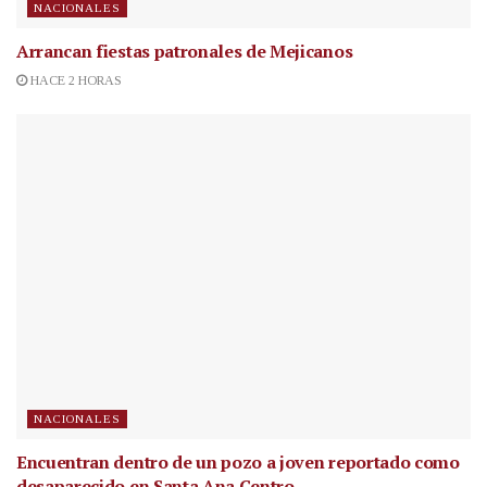
NACIONALES
Arrancan fiestas patronales de Mejicanos
HACE 2 HORAS
NACIONALES
Encuentran dentro de un pozo a joven reportado como
desaparecido en Santa Ana Centro