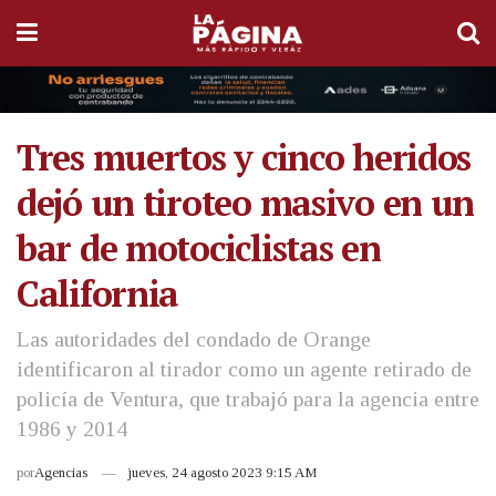
Tres muertos y cinco heridos
dejó un tiroteo masivo en un
bar de motociclistas en
California
Las autoridades del condado de Orange
identificaron al tirador como un agente retirado de
policía de Ventura, que trabajó para la agencia entre
1986 y 2014
por
Agencias
jueves, 24 agosto 2023 9:15 AM