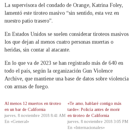
La supervisora del condado de Orange, Katrina Foley,
lamentó este tiroteo masivo “sin sentido, esta vez en
nuestro patio trasero”.
En Estados Unidos se suelen considerar tiroteos masivos
los que dejan al menos cuatro personas muertas o
heridas, sin contar al atacante.
En lo que va de 2023 se han registrado más de 640 en
todo el país, según la organización Gun Violence
Archive, que mantiene una base de datos sobre violencia
con armas de fuego.
Al menos 12 muertos en tiroteo
«Te amo, hablaré contigo más
en un bar de California
tarde»: Policía antes de morir
jueves, 8 noviembre 2018 8:41 AM
en tiroteo de California
En «General»
jueves, 8 noviembre 2018 3:05 PM
En «Internacionales»