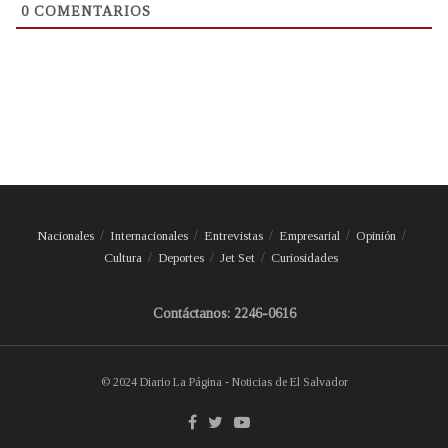
0
COMENTARIOS
Nacionales
Internacionales
Entrevistas
Empresarial
Opinión
Cultura
Deportes
Jet Set
Curiosidades
Contáctanos: 2246-0616
© 2024 Diario La Página - Noticias de El Salvador