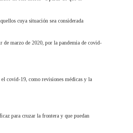
aquellos cuya situación sea considerada
ir de marzo de 2020, por la pandemia de covid-
a el covid-19, como revisiones médicas y la
icaz para cruzar la frontera y que puedan