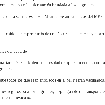
 comunicación y la información brindada a los migrantes.
s vuelvan a ser regresados a México. Serán excluidos del MPP 
n tenido que esperar más de un año a sus audiencias y a part
ones del acuerdo
na, también se planteó la necesidad de aplicar medidas contr
grantes.
que todos los que sean enrolados en el MPP serán vacunados.
es seguros para los migrantes, dispongan de un transporte ef
erritorio mexicano.