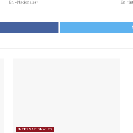
En «Nacionales»
En «In
INTERNACIONALES