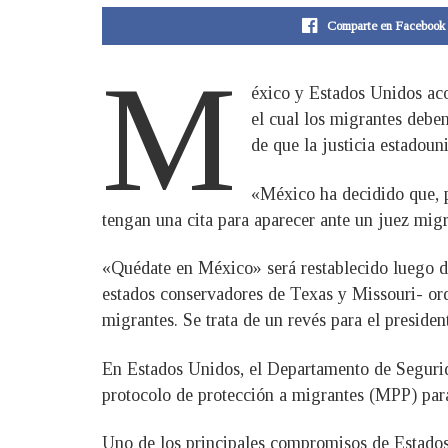
Comparte en Facebook
M
éxico y Estados Unidos ac
el cual los migrantes deben
de que la justicia estadou
«México ha decidido que, p
tengan una cita para aparecer ante un juez migr
«Quédate en México» será restablecido luego d
estados conservadores de Texas y Missouri- ord
migrantes. Se trata de un revés para el preside
En Estados Unidos, el Departamento de Segurid
protocolo de protección a migrantes (MPP) para
Uno de los principales compromisos de Estados 