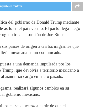
mparte en Twitter
lítica del gobierno de Donald Trump mediante
de asilo en el país vecino. El pacto llega luego
rogado tras la asunción de Joe Biden.
 sus países de origen a ciertos migrantes que
cillería mexicana en un comunicado.
espuesta a una demanda impulsada por los
e Trump, que devolvía a territorio mexicano a
a al asumir su cargo en enero pasado.
grama, realizará algunos cambios en su
 del gobierno mexicano.
idos en seis meses» a partir de que el