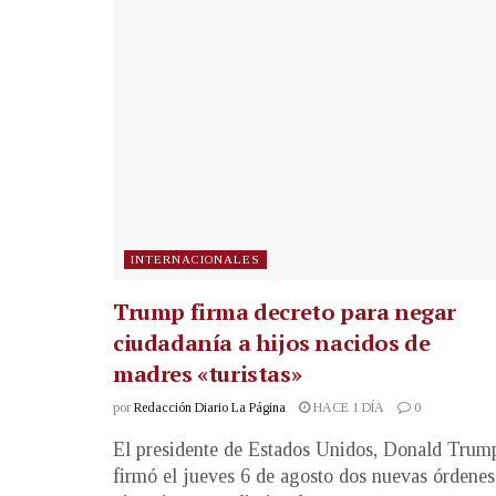
INTERNACIONALES
Trump firma decreto para negar
ciudadanía a hijos nacidos de
madres «turistas»
por
Redacción Diario La Página
HACE 1 DÍA
0
El presidente de Estados Unidos, Donald Trum
firmó el jueves 6 de agosto dos nuevas órdenes