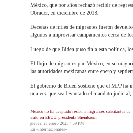
México, que por años rechazó recibir de regres
Obrador, en diciembre de 2018.
Decenas de miles de migrantes fueron devueltos
algunos a improvisar campamentos cerca de los 
Luego de que Biden puso fin a esta política, l
El flujo de migrantes por México, en su mayor
las autoridades mexicanas entre enero y septie
El gobierno de Biden sostiene que el MPP ha imp
una vez que sea levantado el mandato judicial,
México no ha aceptado recibir a migrantes solicitantes de
asilo en EEUU: presidenta Sheinbaum
jueves, 23 enero 2025 4:59 PM
En «Internacionales»