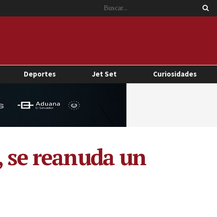
Deportes
Jet Set
Curiosidades
, se reanuda un