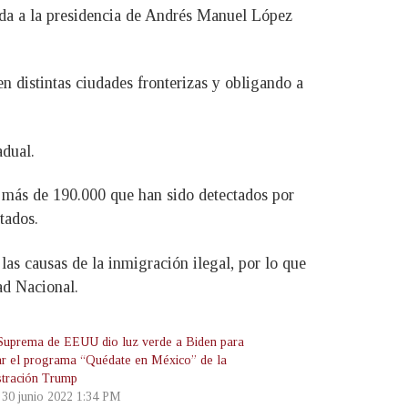
gada a la presidencia de Andrés Manuel López
n distintas ciudades fronterizas y obligando a
adual.
 más de 190.000 que han sido detectados por
tados.
las causas de la inmigración ilegal, por lo que
ad Nacional.
Suprema de EEUU dio luz verde a Biden para
ar el programa “Quédate en México” de la
stración Trump
, 30 junio 2022 1:34 PM