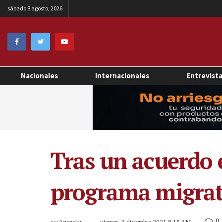
sábado 8 agosto, 2026
Nacionales
Internacionales
Entrevist
Tras un acuerdo 
programa migrat
0
por
Agencias
viernes, 3 diciembre 2021 8:15 AM