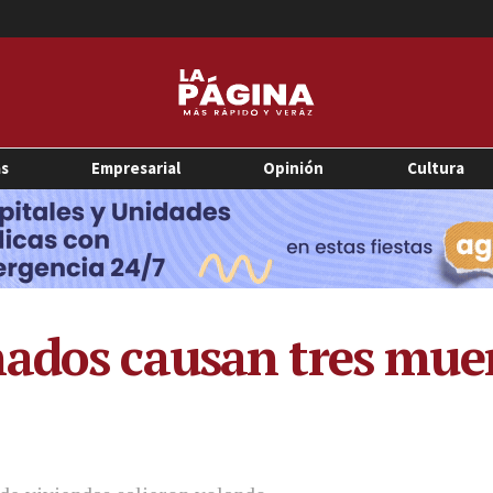
as
Empresarial
Opinión
Cultura
ados causan tres muer