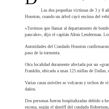
Las dos pequeñas víctimas de 3 y 8 año
Houston, cuando un árbol cayó encima del vehíc
«Tuvimos que llamar al departamento de bomber
pancake», dijo el capitán Alton Lenderman. Los 
Autoridades del Condado Houston confirmaron 
paso de la tormenta.
Otra localidad duramente afectada por un «gran
Franklin, ubicada a unas 125 millas de Dallas,
Varias casas móviles se volcaron y techos de v
daños.
Dos personas fueron hospitalizadas debido a he
escena, según el sheriff del condado Robertson