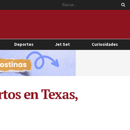
Deportes
Jet Set
Curiosidades
tos en Texas,