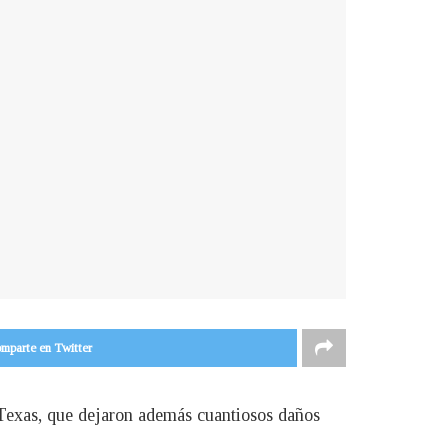
mparte en Twitter
 Texas, que dejaron además cuantiosos daños