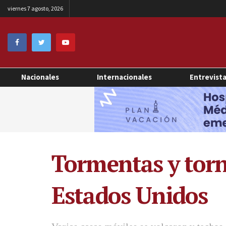
viernes 7 agosto, 2026
Nacionales
Internacionales
Entrevist
Tormentas y torn
Estados Unidos