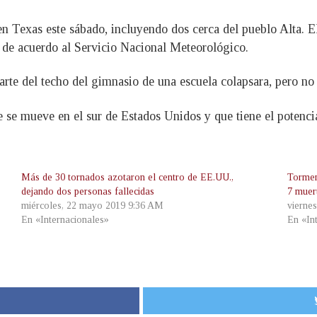
n Texas este sábado, incluyendo dos cerca del pueblo Alta. E
 de acuerdo al Servicio Nacional Meteorológico.
te del techo del gimnasio de una escuela colapsara, pero no h
 se mueve en el sur de Estados Unidos y que tiene el potencia
Más de 30 tornados azotaron el centro de EE.UU.,
Tormen
dejando dos personas fallecidas
7 muer
miércoles, 22 mayo 2019 9:36 AM
vierne
En «Internacionales»
En «In