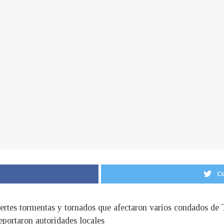
Co
ertes tormentas y tornados que afectaron varios condados de
reportaron autoridades locales