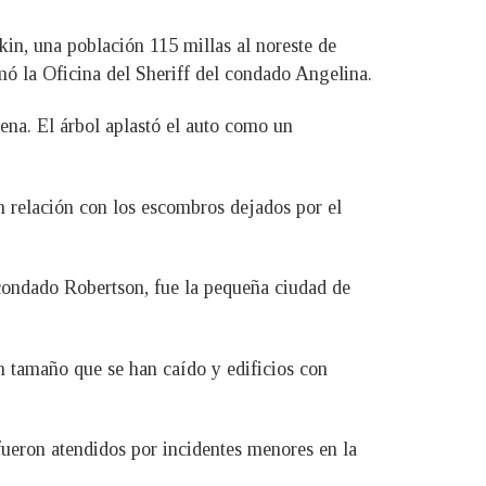
kin, una población 115 millas al noreste de
mó la Oficina del Sheriff del condado Angelina.
na. El árbol aplastó el auto como un
relación con los escombros dejados por el
 condado Robertson, fue la pequeña ciudad de
n tamaño que se han caído y edificios con
fueron atendidos por incidentes menores en la