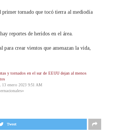
l primer tornado que tocó tierra al mediodía
ay reportes de heridos en el área.
l para crear vientos que amenazan la vida,
tas y tornados en el sur de EEUU dejan al menos
tos
s, 13 enero 2023 9:51 AM
ternacionales»
Tweet