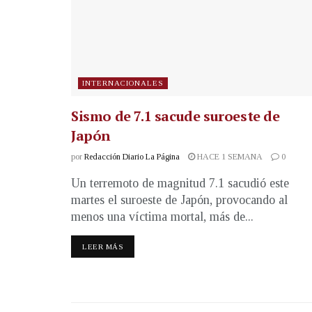
INTERNACIONALES
Sismo de 7.1 sacude suroeste de
Japón
por
Redacción Diario La Página
HACE 1 SEMANA
0
Un terremoto de magnitud 7.1 sacudió este
martes el suroeste de Japón, provocando al
menos una víctima mortal, más de...
LEER MÁS