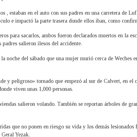
s , estaban en el auto con sus padres en una carretera de Luf
ulo e impactó la parte trasera donde ellos iban, como confir
os para sacarlos, ambos fueron declarados muertos en la esce
padres salieron ilesos del accidente.
la noche del sábado que una mujer murió cerca de Weches en 
de y peligroso» tornado que empezó al sur de Calvert, en el
 donde viven unas 1,000 personas.
iviendas salieron volando. También se reportan árboles de gra
ridas que no ponen en riesgo su vida y los demás lesionados 
, Geral Yezak.