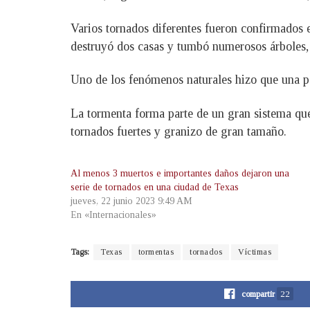
Varios tornados diferentes fueron confirmados e
destruyó dos casas y tumbó numerosos árboles,
Uno de los fenómenos naturales hizo que una par
La tormenta forma parte de un gran sistema que
tornados fuertes y granizo de gran tamaño.
Al menos 3 muertos e importantes daños dejaron una
serie de tornados en una ciudad de Texas
jueves, 22 junio 2023 9:49 AM
En «Internacionales»
Tags:
Texas
tormentas
tornados
Víctimas
compartir
22