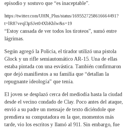
episodio y sostuvo que “es inaceptable”.
https://twitter.com/UHN_Plus/status/1695527258616664491?
t=lR87veql3pSJet04XbKblw&s=19
“Estoy cansada de ver todos los tiroteos”, sumó entre
lágrimas.
Según agregó la Policía, el tirador utilizó una pistola
Glock y un rifle semiautomático AR-15. Una de ellas
estaba pintada con una esvástica. También confirmaron
que dejó manifiestos a su familia que “detallan la
repugnante ideología” que tenía.
El joven se desplazó cerca del mediodía hasta la ciudad
desde el vecino condado de Clay. Poco antes del ataque,
envió a su padre un mensaje de texto diciéndole que
prendiera su computadora en la que, momentos más
tarde, vio los escritos y llamó al 911. Sin embargo, fue