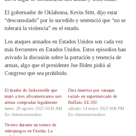
El gobernador de Oklahoma, Kevin Stitt, dijo estar
“desconsolado” por lo sucedido y sentenció que “no se
tolerará la violencia” en el estado.
Los ataques armados en Estados Unidos son cada vez
más frecuentes en Estados Unidos. Estos episodios han
avivado la discusión sobre la portación y tenencia de
armas, algo que el presidente Joe Biden pidió al
Congreso que sea prohibido.
El tirador de Jacksonville que
Diez muertos por «ataque
mató a tres afroamericanos usó
racial» en supermercado de
armas compradas legalmente
Buffalo, EE.UU.
lunes, 28 agosto 2023 10:43 AM
sábado, 14 mayo 2022 9:06 PM
En «Internacionales»
En «Internacionales»
Tiroteo durante un torneo de
videojuegos en Florida. La