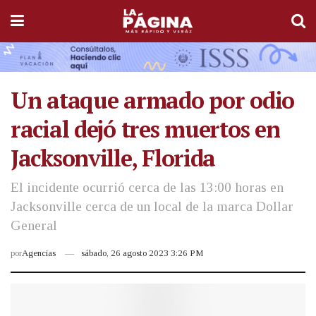
Un ataque armado por odio
racial dejó tres muertos en
Jacksonville, Florida
El incidente ocurrió cerca de las 13:00 horas en
Jacksonville cerca de un local de la marca Dollar
General
por
Agencias
sábado, 26 agosto 2023 3:26 PM