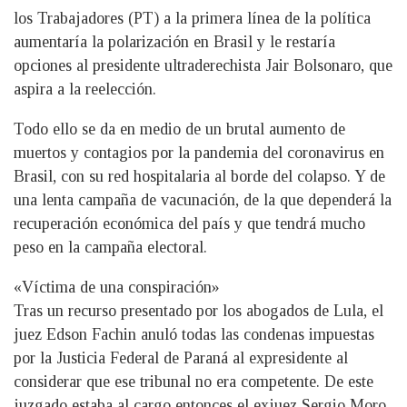
los Trabajadores (PT) a la primera línea de la política
aumentaría la polarización en Brasil y le restaría
opciones al presidente ultraderechista Jair Bolsonaro, que
aspira a la reelección.
Todo ello se da en medio de un brutal aumento de
muertos y contagios por la pandemia del coronavirus en
Brasil, con su red hospitalaria al borde del colapso. Y de
una lenta campaña de vacunación, de la que dependerá la
recuperación económica del país y que tendrá mucho
peso en la campaña electoral.
«Víctima de una conspiración»
Tras un recurso presentado por los abogados de Lula, el
juez Edson Fachin anuló todas las condenas impuestas
por la Justicia Federal de Paraná al expresidente al
considerar que ese tribunal no era competente. De este
juzgado estaba al cargo entonces el exjuez Sergio Moro,