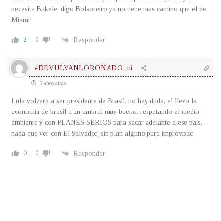
necesita Bukele, digo Bolsoreiro ya no tiene mas camino que el de
Miami!
3
0
Responder
#DEVULVANLORONADO_ni
5 años atrás
Lula volvera a ser presidente de Brasil, no hay duda, el llevo la
economia de brasil a un umbral muy bueno, respetando el medio
ambiente y con PLANES SERIOS para sacar adelante a ese pais,
nada que ver con El Salvador, sin plan alguno pura improvisac
0
0
Responder