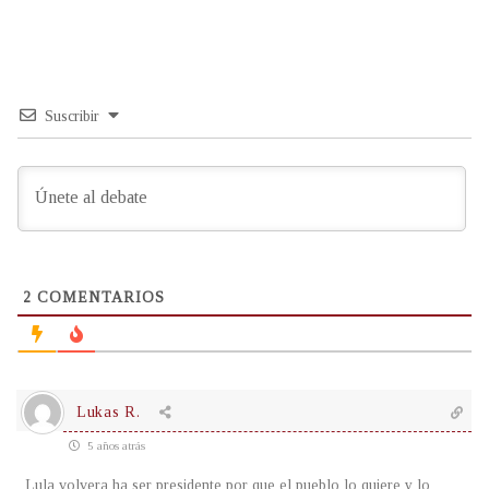
Suscribir
2
COMENTARIOS
Lukas R.
5 años atrás
Lula volvera ha ser presidente por que el pueblo lo quiere y lo