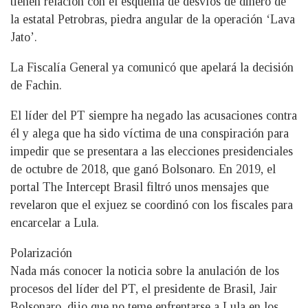
tienen relación con el esquema de desvíos de dinero de
la estatal Petrobras, piedra angular de la operación ‘Lava
Jato’.
La Fiscalía General ya comunicó que apelará la decisión
de Fachin.
El líder del PT siempre ha negado las acusaciones contra
él y alega que ha sido víctima de una conspiración para
impedir que se presentara a las elecciones presidenciales
de octubre de 2018, que ganó Bolsonaro. En 2019, el
portal The Intercept Brasil filtró unos mensajes que
revelaron que el exjuez se coordinó con los fiscales para
encarcelar a Lula.
Polarización
Nada más conocer la noticia sobre la anulación de los
procesos del líder del PT, el presidente de Brasil, Jair
Bolsonaro, dijo que no teme enfrentarse a Lula en los