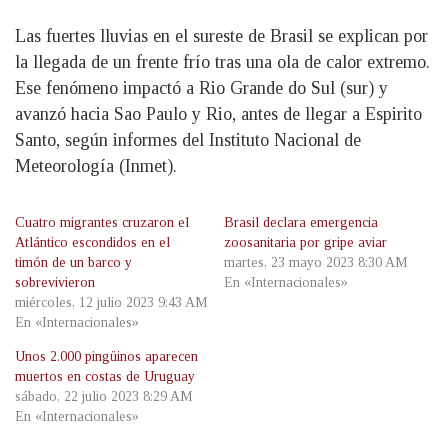
Las fuertes lluvias en el sureste de Brasil se explican por
la llegada de un frente frío tras una ola de calor extremo.
Ese fenómeno impactó a Rio Grande do Sul (sur) y
avanzó hacia Sao Paulo y Rio, antes de llegar a Espirito
Santo, según informes del Instituto Nacional de
Meteorología (Inmet).
Cuatro migrantes cruzaron el
Brasil declara emergencia
Atlántico escondidos en el
zoosanitaria por gripe aviar
timón de un barco y
martes, 23 mayo 2023 8:30 AM
sobrevivieron
En «Internacionales»
miércoles, 12 julio 2023 9:43 AM
En «Internacionales»
Unos 2.000 pingüinos aparecen
muertos en costas de Uruguay
sábado, 22 julio 2023 8:29 AM
En «Internacionales»