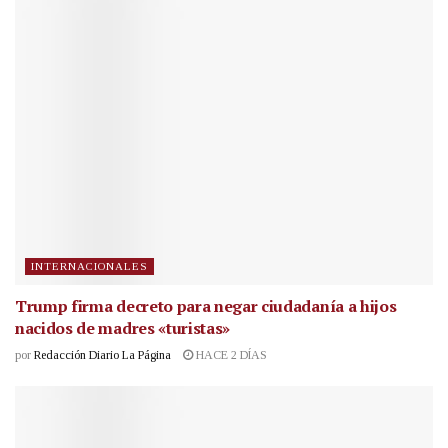
INTERNACIONALES
Trump firma decreto para negar ciudadanía a hijos
nacidos de madres «turistas»
por
Redacción Diario La Página
HACE 2 DÍAS