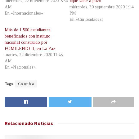
miércoles, 22 noviembre 2023 8:30
«que sabe a paz»
AM
miércoles, 30 septiembre 2020 1:14
En «Internacionales»
PM
En «Curiosidades»
Más de 1,500 estudiantes
beneficiados con instituto
nacional construido por
FOMILENIO II, en La Paz
martes, 22 diciembre 2020 11:48
AM
En «Nacionales»
Tags:
Colombia
Relacionado
Noticias