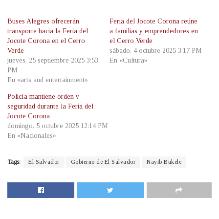
Buses Alegres ofrecerán
Feria del Jocote Corona reúne
transporte hacia la Feria del
a familias y emprendedores en
Jocote Corona en el Cerro
el Cerro Verde
Verde
sábado, 4 octubre 2025 3:17 PM
jueves, 25 septiembre 2025 3:53
En «Cultura»
PM
En «arts and entertainment»
Policía mantiene orden y
seguridad durante la Feria del
Jocote Corona
domingo, 5 octubre 2025 12:14 PM
En «Nacionales»
Tags:
El Salvador
Gobierno de El Salvador
Nayib Bukele