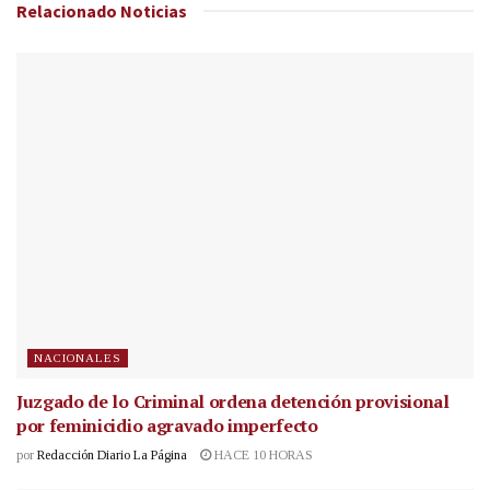
Relacionado
Noticias
NACIONALES
Juzgado de lo Criminal ordena detención provisional
por feminicidio agravado imperfecto
por
Redacción Diario La Página
HACE 10 HORAS