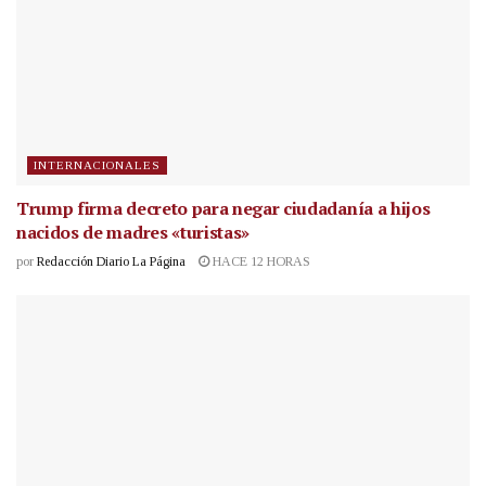
INTERNACIONALES
Trump firma decreto para negar ciudadanía a hijos
nacidos de madres «turistas»
por
Redacción Diario La Página
HACE 12 HORAS