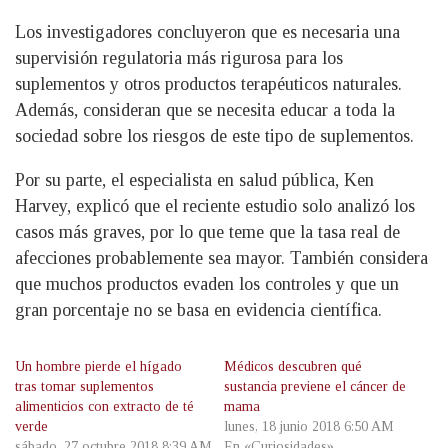
Los investigadores concluyeron que es necesaria una
supervisión regulatoria más rigurosa para los
suplementos y otros productos terapéuticos naturales.
Además, consideran que se necesita educar a toda la
sociedad sobre los riesgos de este tipo de suplementos.
Por su parte, el especialista en salud pública, Ken
Harvey, explicó que el reciente estudio solo analizó los
casos más graves, por lo que teme que la tasa real de
afecciones probablemente sea mayor. También considera
que muchos productos evaden los controles y que un
gran porcentaje no se basa en evidencia científica.
Un hombre pierde el hígado
Médicos descubren qué
tras tomar suplementos
sustancia previene el cáncer de
alimenticios con extracto de té
mama
verde
lunes, 18 junio 2018 6:50 AM
sábado, 27 octubre 2018 8:39 AM
En «Curiosidades»