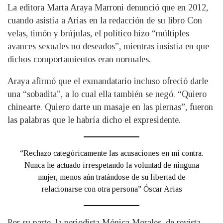
La editora Marta Araya Marroni denunció que en 2012,
cuando asistía a Arias en la redacción de su libro Con
velas, timón y brújulas, el político hizo “múltiples
avances sexuales no deseados”, mientras insistía en que
dichos comportamientos eran normales.
Araya afirmó que el exmandatario incluso ofreció darle
una “sobadita”, a lo cual ella también se negó. “Quiero
chinearte. Quiero darte un masaje en las piernas”, fueron
las palabras que le habría dicho el expresidente.
“Rechazo categóricamente las acusaciones en mi contra.
Nunca he actuado irrespetando la voluntad de ninguna
mujer, menos aún tratándose de su libertad de
relacionarse con otra persona” Óscar Arias
Por su parte, la periodista Mónica Morales, de revista