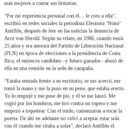
más mujeres a contar sus historias.
“Por mi experiencia personal con él… le creo a ella”,
escribió en redes sociales la periodista Eleonora ‘Nono’
Antillón, después de leer en las noticias la denuncia de
Arce von Herold. Según su relato, en 1986, cuando tenía
25 años y era asesora del Partido de Liberación Nacional
(PLN) en época de elecciones a la presidencia de Costa
Rica, el entonces candidato –y futuro ganador– abusó de
ella en una reunión en la sede de campaña.
“Estaba sentada frente a su escritorio, se me acercó, me
tomó la mano y me la puso en su pene, que estaba erecto.
Yo lo empujé y me puse de pie, y él se me lanzó. Me
cogió por los hombros, me tiró contra un ropero y me
empezó a toquetear. Con el ruido, comenzaron a tocar la
puerta. De ahí en adelante no volví a aceptar estar sola
con él cuando me citaba a solas”, declaró Antillón el