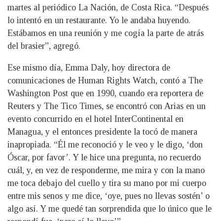
martes al periódico La Nación, de Costa Rica. “Después
lo intentó en un restaurante. Yo le andaba huyendo.
Estábamos en una reunión y me cogía la parte de atrás
del brasier”, agregó.
Ese mismo día, Emma Daly, hoy directora de
comunicaciones de Human Rights Watch, contó a The
Washington Post que en 1990, cuando era reportera de
Reuters y The Tico Times, se encontró con Arias en un
evento concurrido en el hotel InterContinental en
Managua, y el entonces presidente la tocó de manera
inapropiada. “Él me reconoció y le veo y le digo, ‘don
Óscar, por favor’. Y le hice una pregunta, no recuerdo
cuál, y, en vez de responderme, me mira y con la mano
me toca debajo del cuello y tira su mano por mi cuerpo
entre mis senos y me dice, ‘oye, pues no llevas sostén’ o
algo así. Y me quedé tan sorprendida que lo único que le