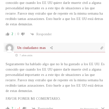
conocido que cuando los EE UU quiere darle muerte civil a alguna
personalidad importante es a este tipo de situaciones a las que
recurre. Parece muy extraño que de repente en la misma semana ha
recibido tantas acusaciones. Esto huele a que los EE UU está detras
de estas denuncias.
2
0
Responder
Un ciudadano mas
7 años atrás
Seguramente ha hablado algo que no le ha gustado a los EE UU. Es
conocido que cuando los EE UU quiere darle muerte civil a alguna
personalidad importante es a este tipo de situaciones a las que
recurre. Parece muy extraño que de repente en la misma semana ha
recibido tantas acusaciones. Esto huele a que los EE UU está detras
de estas denuncias.
FAVOR PONER MI COMENTARIO.
2
-1
Responder
Ver Respuestas
(1)