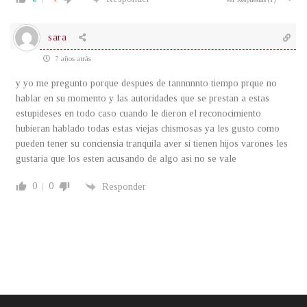
sara
7 años atrás
y yo me pregunto porque despues de tannnnnto tiempo prque no
hablar en su momento y las autoridades que se prestan a estas
estupideses en todo caso cuando le dieron el reconocimiento
hubieran hablado todas estas viejas chismosas ya les gusto como
pueden tener su conciensia tranquila aver si tienen hijos varones les
gustaria que los esten acusando de algo asi no se vale
0
0
Responder