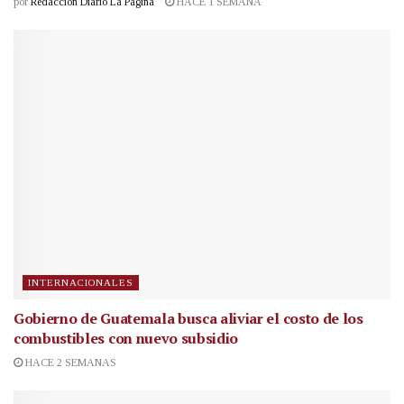
por
Redacción Diario La Página
HACE 1 SEMANA
INTERNACIONALES
Gobierno de Guatemala busca aliviar el costo de los
combustibles con nuevo subsidio
HACE 2 SEMANAS