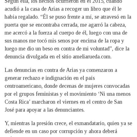
Según ella, los hechos ocurrieron en el 2015, cuando
acudió a la casa de Arias a recoger un libro que él le
había regalado. “Él se puso frente a mí, se atravesó en la
puerta que se encontraba cerrada, me agarró la cabeza,
me acercó a la fuerza al cuerpo de él, luego con una de
sus manos me tocó mis senos por encima de la ropa y
luego me dio un beso en contra de mi voluntad”, dice la
denuncia divulgada en el sitio ameliarueda.com.
Las denuncias en contra de Arias ya comenzaron a
generar rechazo e indignación en el país
centroamericano, donde decenas de mujeres convocadas
por el grupos feministas y el movimiento ‘Ni una menos
Costa Rica’ marcharon el viernes en el centro de San
José para apoyar a las denunciantes.
Y, mientras la presión crece, el exmandatario, quien ya se
defiende en un caso por corrupción y ahora deberá