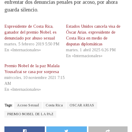
enfrentar dos denuncias penales por acoso, por ahora
guarda silencio.
Expresidente de Costa Rica,
Estados Unidos cancela visa de
ganador del premio Nobel, es
Óscar Arias, expresidente de
denunciado por abuso sexual
Costa Rica en medio de
martes, 5 febrero 2019 5:50 PM
disputas diplomáticas
En «Internacionales»
martes, 1 abril 2025 6:26 PM
En «Internacionales»
Premio Nobel de la paz Malala
Yousafzai se casa por sorpresa
miércoles, 10 noviembre 2021 7:15
AM
En «Internacionales»
Tags:
Acoso Sexual
Costa Rica
OSCAR ARIAS
PREMIO NOBEL DE LA PAZ