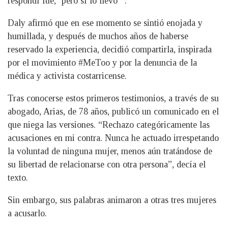
respondí fue, ‘pero sí lo llevo’”.
Daly afirmó que en ese momento se sintió enojada y
humillada, y después de muchos años de haberse
reservado la experiencia, decidió compartirla, inspirada
por el movimiento #MeToo y por la denuncia de la
médica y activista costarricense.
Tras conocerse estos primeros testimonios, a través de su
abogado, Arias, de 78 años, publicó un comunicado en el
que niega las versiones. “Rechazo categóricamente las
acusaciones en mi contra. Nunca he actuado irrespetando
la voluntad de ninguna mujer, menos aún tratándose de
su libertad de relacionarse con otra persona”, decía el
texto.
Sin embargo, sus palabras animaron a otras tres mujeres
a acusarlo.