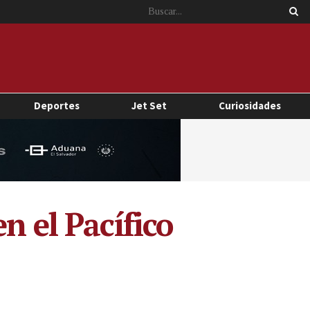
Deportes
Jet Set
Curiosidades
n el Pacífico