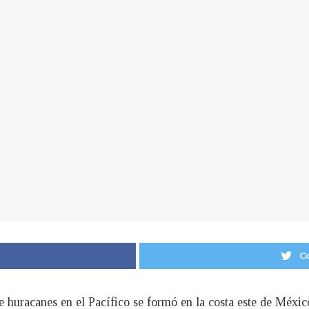
Co
e huracanes en el Pacífico se formó en la costa este de Méxi