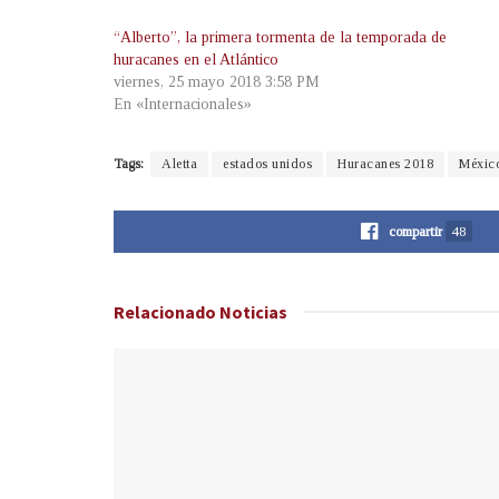
“Alberto”, la primera tormenta de la temporada de
huracanes en el Atlántico
viernes, 25 mayo 2018 3:58 PM
En «Internacionales»
Tags:
Aletta
estados unidos
Huracanes 2018
Méxic
compartir
48
Relacionado
Noticias