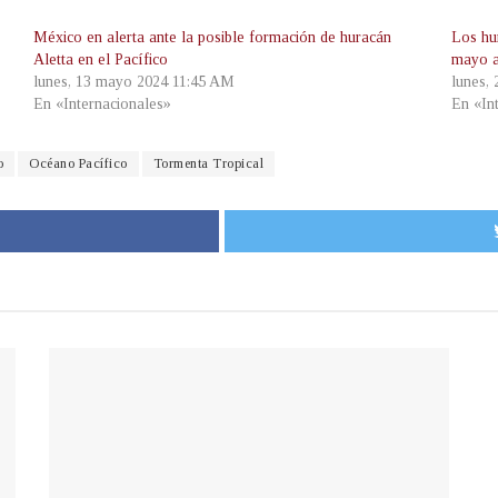
México en alerta ante la posible formación de huracán
Los hu
Aletta en el Pacífico
mayo a
lunes, 13 mayo 2024 11:45 AM
lunes,
En «Internacionales»
En «In
o
Océano Pacífico
Tormenta Tropical