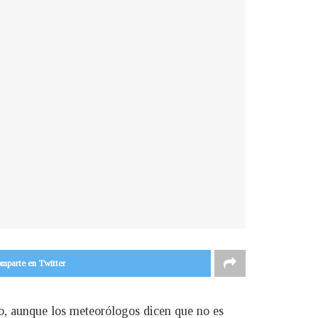
mparte en Twitter
co, aunque los meteorólogos dicen que no es