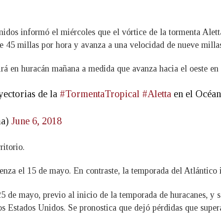
dos informó el miércoles que el vórtice de la tormenta Alett
 45 millas por hora y avanza a una velocidad de nueve millas
rá en huracán mañana a medida que avanza hacia el oeste en e
yectorias de la
#TormentaTropical
#Aletta
en el Océa
ma)
June 6, 2018
ritorio.
za el 15 de mayo. En contraste, la temporada del Atlántico in
5 de mayo, previo al inicio de la temporada de huracanes, y s
los Estados Unidos. Se pronostica que dejó pérdidas que super