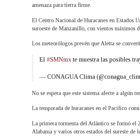
amenaza para tierra firme.
El Centro Nacional de Huracanes en Estados Uni
suroeste de Manzanillo, con vientos máximos de
Los meteorólogos prevén que Aletta se converti
El
#SMNmx
te muestra las posibles tra
— CONAGUA Clima (@conagua_cli
No se espera que este sistema afecte a algún ter
La temporada de huracanes en el Pacífico comien
La primera tormenta del Atlántico se formó el 2
Alabama y varios otros estados del sureste de 