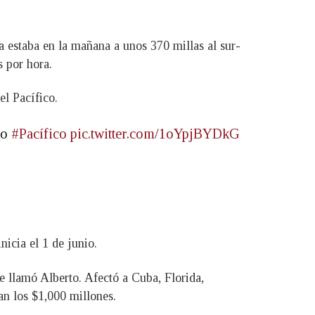
a estaba en la mañana a unos 370 millas al sur-
 por hora.
l Pacífico.
no
#Pacífico
pic.twitter.com/1oYpjBYDkG
icia el 1 de junio.
e llamó Alberto. Afectó a Cuba, Florida,
an los $1,000 millones.