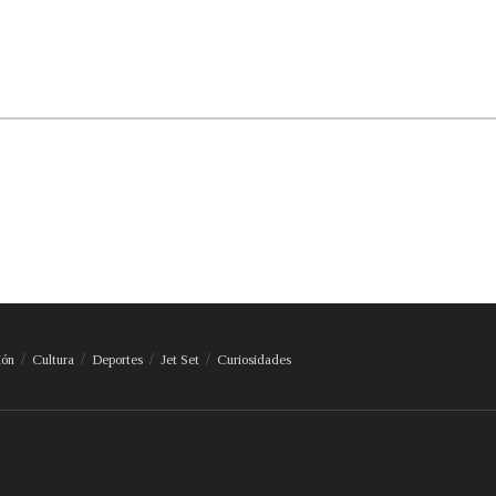
ión
Cultura
Deportes
Jet Set
Curiosidades