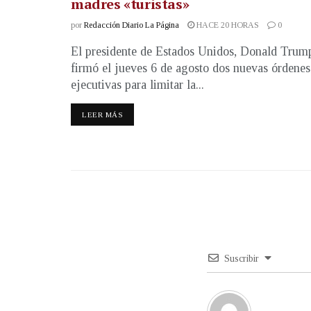
madres «turistas»
por
Redacción Diario La Página
HACE 20 HORAS
0
El presidente de Estados Unidos, Donald Trum
firmó el jueves 6 de agosto dos nuevas órdenes
ejecutivas para limitar la...
LEER MÁS
Suscribir