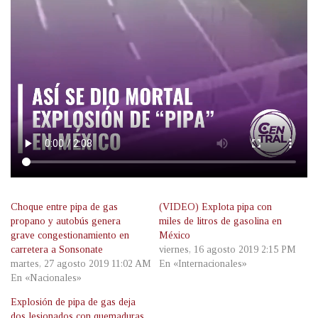
Choque entre pipa de gas
(VIDEO) Explota pipa con
propano y autobús genera
miles de litros de gasolina en
grave congestionamiento en
México
carretera a Sonsonate
viernes, 16 agosto 2019 2:15 PM
martes, 27 agosto 2019 11:02 AM
En «Internacionales»
En «Nacionales»
Explosión de pipa de gas deja
dos lesionados con quemaduras