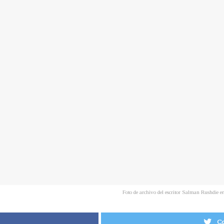
Foto de archivo del escritor Salman Rushdi
Co