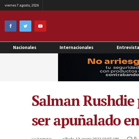
viernes 7 agosto, 2026
Nacionales
Internacionales
Entrevist
Salman Rushdie 
ser apuñalado e
0
por
Agencias
sábado, 13 agosto 2022 10:07 AM