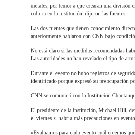
metales, por temor a que crearan una división 
cultura en la institución, dijeron las fuentes.
Las dos fuentes que tienen conocimiento direct
anteriormente hablaron con CNN bajo condición
No está claro si las medidas recomendadas habrí
Las autoridades no han revelado el tipo de arma 
Durante el evento no hubo registros de segurida
identificado porque expresó su preocupación po
CNN se comunicó con la Institución Chautauqua 
El presidente de la institución, Michael Hill, 
el viernes si habría más precauciones en evento
«Evaluamos para cada evento cuál creemos que e