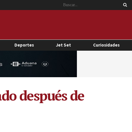
Deportes
Jet Set
Curiosidades
do después de