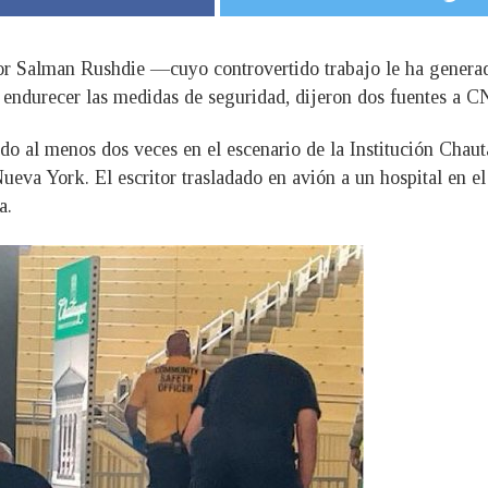
tor Salman Rushdie —cuyo controvertido trabajo le ha gene
 endurecer las medidas de seguridad, dijeron dos fuentes a C
do al menos dos veces en el escenario de la Institución Chaut
Nueva York. El escritor trasladado en avión a un hospital en e
a.