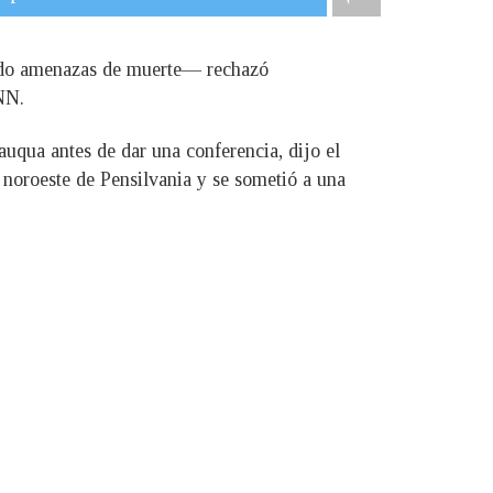
rado amenazas de muerte— rechazó
NN.
auqua antes de dar una conferencia, dijo el
l noroeste de Pensilvania y se sometió a una