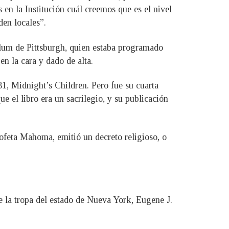
 en la Institución cuál creemos que es el nivel
den locales”.
ylum de Pittsburgh, quien estaba programado
en la cara y dado de alta.
81, Midnight’s Children. Pero fue su cuarta
e el libro era un sacrilegio, y su publicación
profeta Mahoma, emitió un decreto religioso, o
 la tropa del estado de Nueva York, Eugene J.