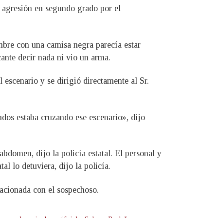
y agresión en segundo grado por el
mbre con una camisa negra parecía estar
cante decir nada ni vio un arma.
 escenario y se dirigió directamente al Sr.
ndos estaba cruzando ese escenario», dijo
bdomen, dijo la policía estatal. El personal y
al lo detuviera, dijo la policía.
elacionada con el sospechoso.