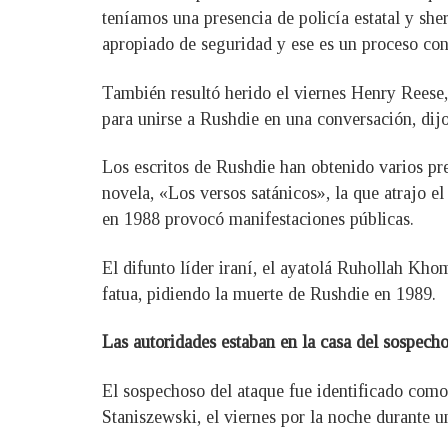
teníamos una presencia de policía estatal y sher
apropiado de seguridad y ese es un proceso con
También resultó herido el viernes Henry Reese,
para unirse a Rushdie en una conversación, dijo 
Los escritos de Rushdie han obtenido varios pre
novela, «Los versos satánicos», la que atrajo e
en 1988 provocó manifestaciones públicas.
El difunto líder iraní, el ayatolá Ruhollah Kho
fatua, pidiendo la muerte de Rushdie en 1989.
Las autoridades estaban en la casa del sospech
El sospechoso del ataque fue identificado como
Staniszewski, el viernes por la noche durante u