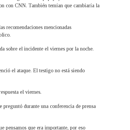
laron con CNN. También temían que cambiaría la
y las recomendaciones mencionadas
lico.
 sobre el incidente el viernes por la noche.
ció el ataque. El testigo no está siendo
espuesta el viernes.
 le preguntó durante una conferencia de prensa
que pensamos que era importante, por eso