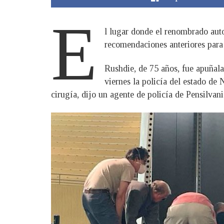
E
l lugar donde el renombrado au
recomendaciones anteriores para
Rushdie, de 75 años, fue apuñala
viernes la policía del estado de 
cirugía, dijo un agente de policía de Pensilvani