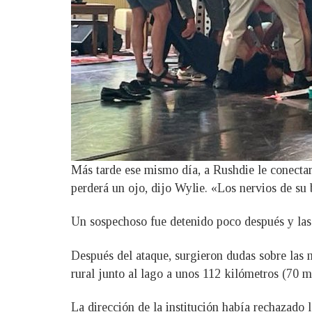
Más tarde ese mismo día, a Rushdie le conecta
perderá un ojo, dijo Wylie. «Los nervios de su
Un sospechoso fue detenido poco después y las a
Después del ataque, surgieron dudas sobre las 
rural junto al lago a unos 112 kilómetros (70 m
La dirección de la institución había rechazado 