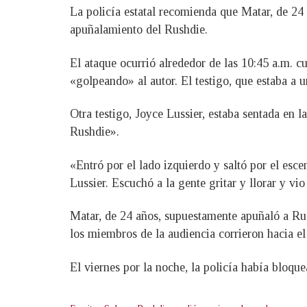
La policía estatal recomienda que Matar, de 24
apuñalamiento del Rushdie.
El ataque ocurrió alrededor de las 10:45 a.m. 
«golpeando» al autor. El testigo, que estaba a 
Otra testigo, Joyce Lussier, estaba sentada en 
Rushdie».
«Entró por el lado izquierdo y saltó por el esc
Lussier. Escuchó a la gente gritar y llorar y vio
Matar, de 24 años, supuestamente apuñaló a Rush
los miembros de la audiencia corrieron hacia el a
El viernes por la noche, la policía había bloqu