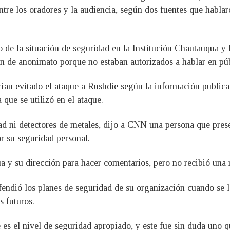
entre los oradores y la audiencia, según dos fuentes que hab
o de la situación de seguridad en la Institución Chautauqua 
 de anonimato porque no estaban autorizados a hablar en púb
an evitado el ataque a Rushdie según la información publicada
que se utilizó en el ataque.
d ni detectores de metales, dijo a CNN una persona que presen
r su seguridad personal.
y su dirección para hacer comentarios, pero no recibió una r
defendió los planes de seguridad de su organización cuando se
s futuros.
s el nivel de seguridad apropiado, y este fue sin duda uno 