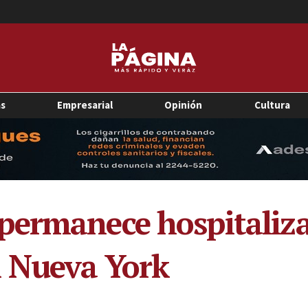
as
Empresarial
Opinión
Cultura
permanece hospitaliza
n Nueva York