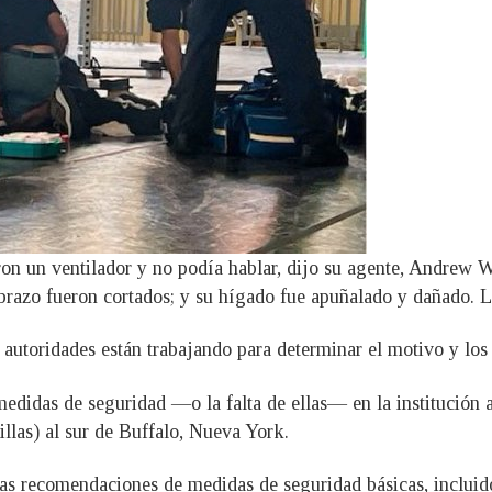
ron un ventilador y no podía hablar, dijo su agente, Andrew
 brazo fueron cortados; y su hígado fue apuñalado y dañado. L
utoridades están trabajando para determinar el motivo y los ca
medidas de seguridad —o la falta de ellas— en la institución 
illas) al sur de Buffalo, Nueva York.
las recomendaciones de medidas de seguridad básicas, incluido