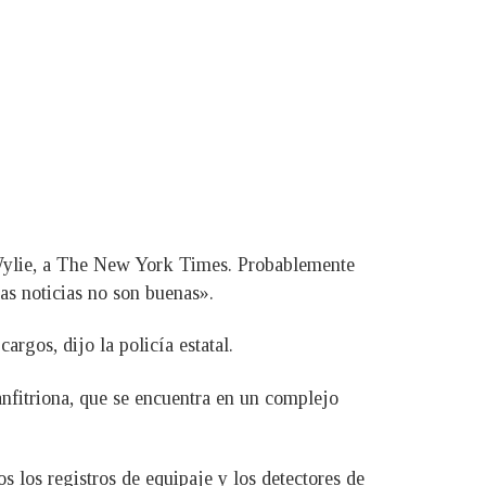
 Wylie, a The New York Times. Probablemente
as noticias no son buenas».
rgos, dijo la policía estatal.
anfitriona, que se encuentra en un complejo
s los registros de equipaje y los detectores de