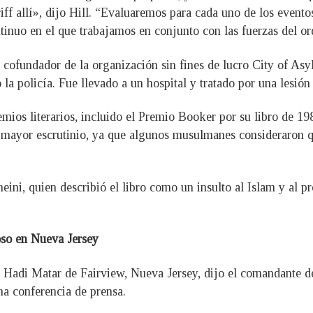
iff allí», dijo Hill. “Evaluaremos para cada uno de los eventos
tinuo en el que trabajamos en conjunto con las fuerzas del or
 cofundador de la organización sin fines de lucro City of As
la policía. Fue llevado a un hospital y tratado por una lesión 
mios literarios, incluido el Premio Booker por su libro de 19
l mayor escrutinio, ya que algunos musulmanes consideraron qu
meini, quien describió el libro como un insulto al Islam y al 
oso en Nueva Jersey
 Hadi Matar de Fairview, Nueva Jersey, dijo el comandante de
na conferencia de prensa.