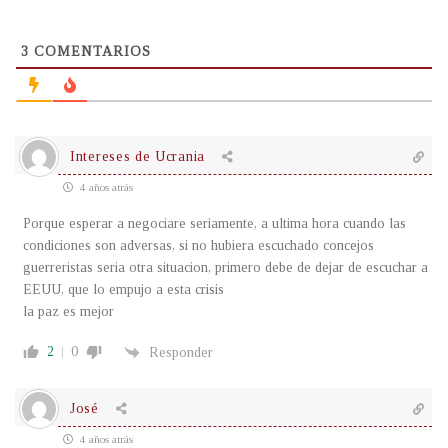
3
COMENTARIOS
Intereses de Ucrania
4 años atrás
Porque esperar a negociare seriamente, a ultima hora cuando las
condiciones son adversas, si no hubiera escuchado concejos
guerreristas seria otra situacion, primero debe de dejar de escuchar a
EEUU, que lo empujo a esta crisis
la paz es mejor
2
0
Responder
José
4 años atrás