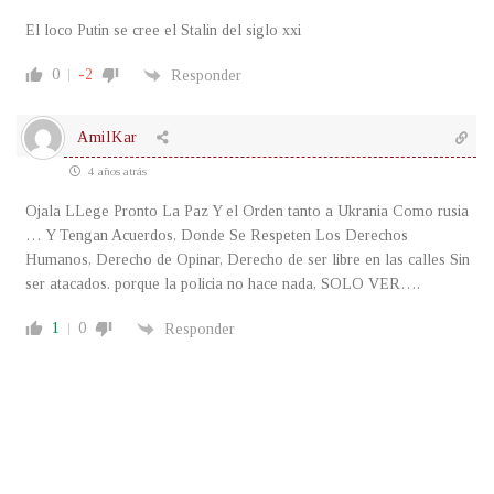
El loco Putin se cree el Stalin del siglo xxi
0
-2
Responder
AmilKar
4 años atrás
Ojala LLege Pronto La Paz Y el Orden tanto a Ukrania Como rusia
… Y Tengan Acuerdos, Donde Se Respeten Los Derechos
Humanos, Derecho de Opinar, Derecho de ser libre en las calles Sin
ser atacados. porque la policia no hace nada, SOLO VER….
1
0
Responder