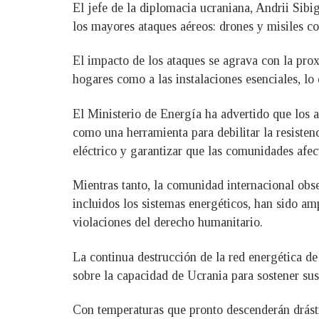
El jefe de la diplomacia ucraniana, Andrii Sib
los mayores ataques aéreos: drones y misiles con
El impacto de los ataques se agrava con la prox
hogares como a las instalaciones esenciales, lo 
El Ministerio de Energía ha advertido que los a
como una herramienta para debilitar la resisten
eléctrico y garantizar que las comunidades afec
Mientras tanto, la comunidad internacional obser
incluidos los sistemas energéticos, han sido a
violaciones del derecho humanitario.
La continua destrucción de la red energética de 
sobre la capacidad de Ucrania para sostener su
Con temperaturas que pronto descenderán drásti