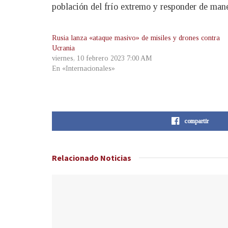
población del frío extremo y responder de maner
Rusia lanza «ataque masivo» de misiles y drones contra
Ucrania
viernes, 10 febrero 2023 7:00 AM
En «Internacionales»
compartir
Relacionado
Noticias