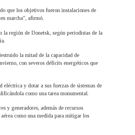
o que los objetivos fueron instalaciones de
 en marcha”, afirmó.
n la región de Donetsk, según periodistas de la
ia.
estruido la mitad de la capacidad de
nvierno, con severos déficits energéticos que
d eléctrica y dotar a sus fuerzas de sistemas de
calificándola como una tarea monumental.
ores y generadores, además de recursos
sa aérea como una medida para mitigar los