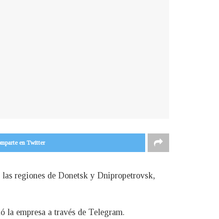
mparte en Twitter
 las regiones de Donetsk y Dnipropetrovsk,
mó la empresa a través de Telegram.