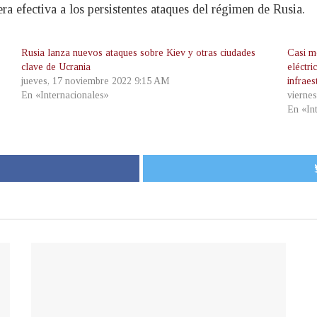
a efectiva a los persistentes ataques del régimen de Rusia.
Rusia lanza nuevos ataques sobre Kiev y otras ciudades
Casi m
clave de Ucrania
eléctr
jueves, 17 noviembre 2022 9:15 AM
infraes
En «Internacionales»
vierne
En «In