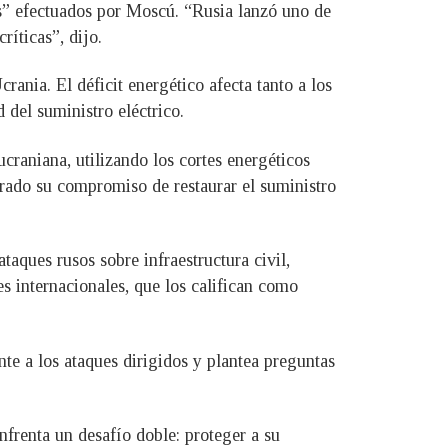
es” efectuados por Moscú. “Rusia lanzó uno de
ríticas”, dijo.
ania. El déficit energético afecta tanto a los
 del suministro eléctrico.
craniana, utilizando los cortes energéticos
terado su compromiso de restaurar el suministro
taques rusos sobre infraestructura civil,
s internacionales, que los califican como
nte a los ataques dirigidos y plantea preguntas
frenta un desafío doble: proteger a su