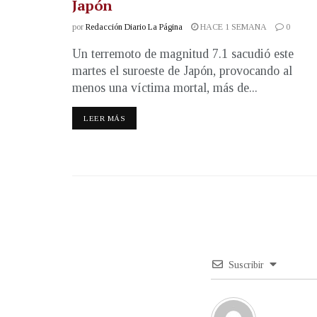
Japón
por
Redacción Diario La Página
HACE 1 SEMANA
0
Un terremoto de magnitud 7.1 sacudió este
martes el suroeste de Japón, provocando al
menos una víctima mortal, más de...
LEER MÁS
Suscribir