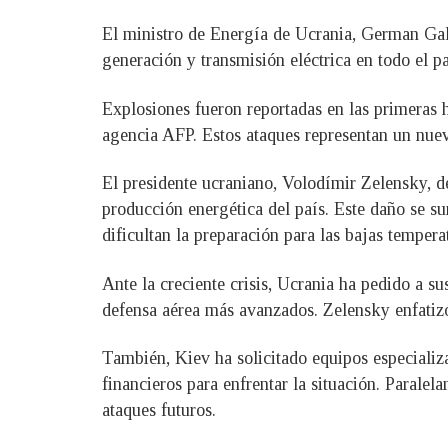
El ministro de Energía de Ucrania, German Gal
generación y transmisión eléctrica en todo el p
Explosiones fueron reportadas en las primeras 
agencia AFP. Estos ataques representan un nuevo
El presidente ucraniano, Volodímir Zelensky, de
producción energética del país. Este daño se su
dificultan la preparación para las bajas tempera
Ante la creciente crisis, Ucrania ha pedido a su
defensa aérea más avanzados. Zelensky enfatizó
También, Kiev ha solicitado equipos especializ
financieros para enfrentar la situación. Parale
ataques futuros.