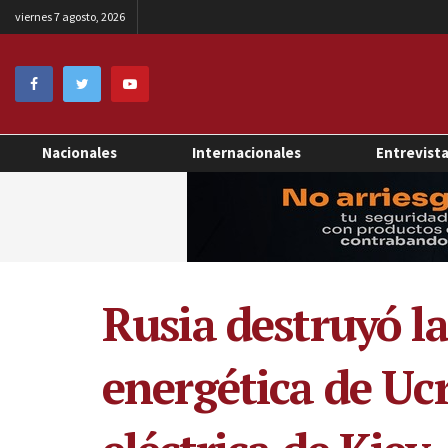
viernes 7 agosto, 2026
Nacionales
Internacionales
Entrevist
Rusia destruyó l
energética de Uc