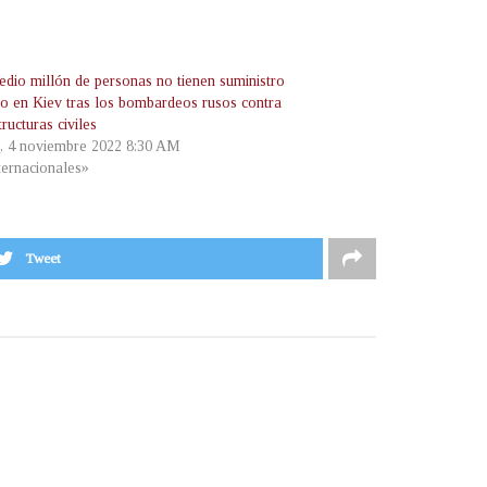
edio millón de personas no tienen suministro
ico en Kiev tras los bombardeos rusos contra
tructuras civiles
s, 4 noviembre 2022 8:30 AM
ternacionales»
Tweet