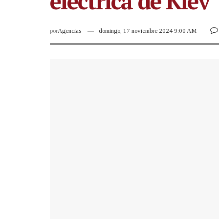
eléctrica de Kiev
por
Agencias
domingo, 17 noviembre 2024 9:00 AM