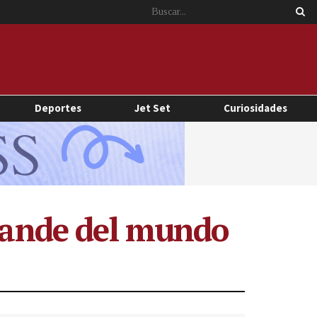
Deportes
Jet Set
Curiosidades
grande del mundo