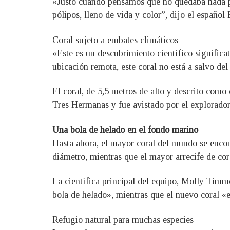
«Justo cuando pensamos que no quedaba nada po
pólipos, lleno de vida y color”, dijo el españo
Coral sujeto a embates climáticos
«Este es un descubrimiento científico significa
ubicación remota, este coral no está a salvo d
El coral, de 5,5 metros de alto y descrito como 
Tres Hermanas y fue avistado por el explorado
Una bola de helado en el fondo marino
Hasta ahora, el mayor coral del mundo se encon
diámetro, mientras que el mayor arrecife de cor
La científica principal del equipo, Molly Tim
bola de helado», mientras que el nuevo coral «e
Refugio natural para muchas especies