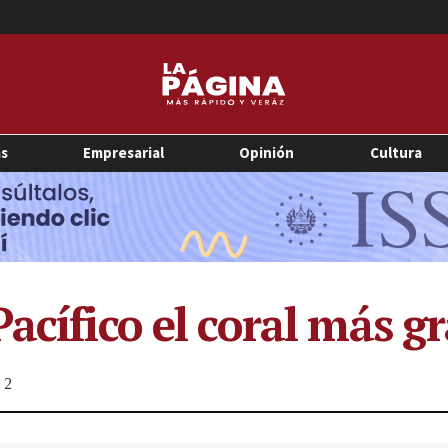
as
Empresarial
Opinión
Cultura
Pacífico el coral más 
2