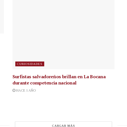
CURIOSIDADES
Surfistas salvadoreños brillan en La Bocana
durante competencia nacional
HACE 1 AÑO
CARGAR MÁS