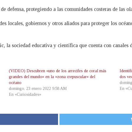
 de defensa, protegiendo a las comunidades costeras de las ol
es locales, gobiernos y otros aliados para proteger los océano
c, la sociedad educativa y científica que cuenta con canales d
(VIDEO) Descubren «uno de los arrecifes de coral más
Identi
grandes del mundo» en la «zona crepuscular» del
dos ve
océano
doming
domingo, 23 enero 2022 9:58 AM
En «Cu
En «Curiosidades»