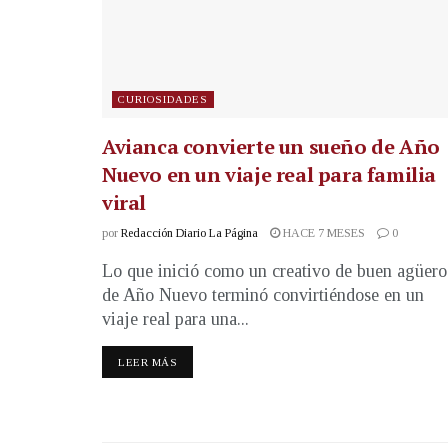
CURIOSIDADES
Avianca convierte un sueño de Año
Nuevo en un viaje real para familia
viral
por
Redacción Diario La Página
HACE 7 MESES
0
Lo que inició como un creativo de buen agüero
de Año Nuevo terminó convirtiéndose en un
viaje real para una...
LEER MÁS