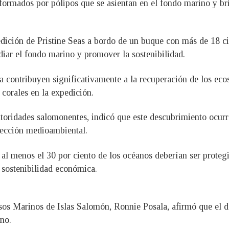
formados por pólipos que se asientan en el fondo marino y bri
edición de Pristine Seas a bordo de un buque con más de 18 c
iar el fondo marino y promover la sostenibilidad.
 contribuyen significativamente a la recuperación de los ecos
 corales en la expedición.
autoridades salomonentes, indicó que este descubrimiento ocur
tección medioambiental.
 al menos el 30 por ciento de los océanos deberían ser prote
 sostenibilidad económica.
rsos Marinos de Islas Salomón, Ronnie Posala, afirmó que el 
no.