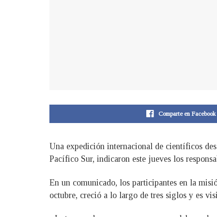
Comparte en Facebook
Una expedición internacional de científicos de
Pacífico Sur, indicaron este jueves los respons
En un comunicado, los participantes en la misió
octubre, creció a lo largo de tres siglos y es vis