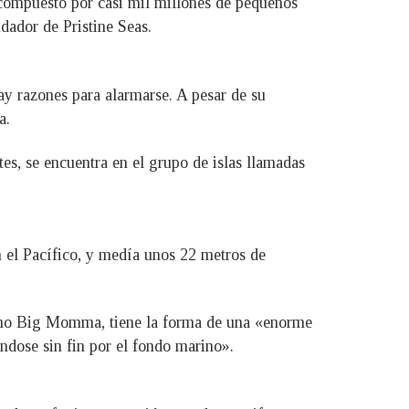
compuesto por casi mil millones de pequeños
dador de Pristine Seas.
ay razones para alarmarse. A pesar de su
a.
tes, se encuentra en el grupo de islas llamadas
 el Pacífico, y medía unos 22 metros de
como Big Momma, tiene la forma de una «enorme
ndose sin fin por el fondo marino».