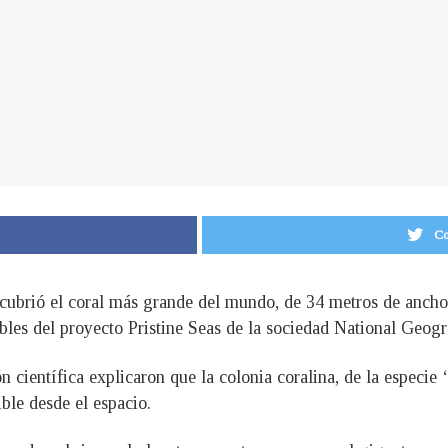
Co
scubrió el coral más grande del mundo, de 34 metros de ancho 
ables del proyecto Pristine Seas de la sociedad National Geogr
n científica explicaron que la colonia coralina, de la especie
ible desde el espacio.