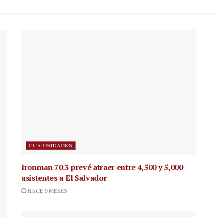
CURIOSIDADES
Ironman 70.3 prevé atraer entre 4,500 y 5,000
asistentes a El Salvador
HACE 9 MESES