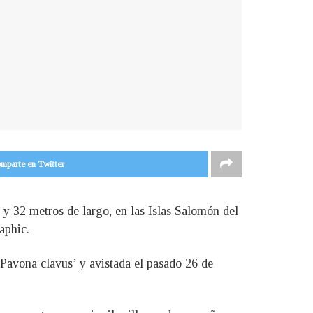
mparte en Twitter
y 32 metros de largo, en las Islas Salomón del
aphic.
 ‘Pavona clavus’ y avistada el pasado 26 de