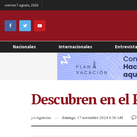
viernes 7 agosto, 2026
Nacionales
Internacionales
Entrevist
Descubren en el 
por
Agencias
domingo, 17 noviembre 2024 9:30 AM