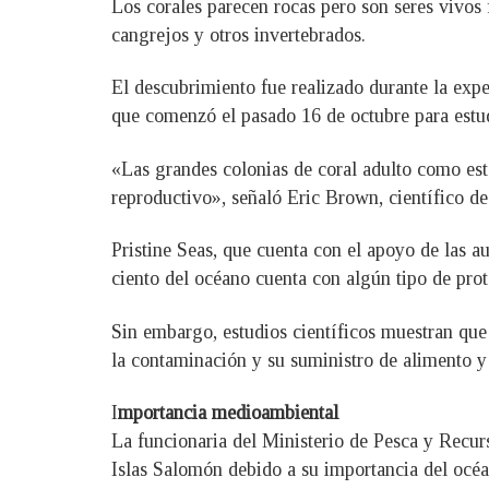
Los corales parecen rocas pero son seres vivos 
cangrejos y otros invertebrados.
El descubrimiento fue realizado durante la exp
que comenzó el pasado 16 de octubre para estud
«Las grandes colonias de coral adulto como esta
reproductivo», señaló Eric Brown, científico de
Pristine Seas, que cuenta con el apoyo de las 
ciento del océano cuenta con algún tipo de pro
Sin embargo, estudios científicos muestran que
la contaminación y su suministro de alimento y
I
mportancia medioambiental
La funcionaria del Ministerio de Pesca y Recu
Islas Salomón debido a su importancia del océa