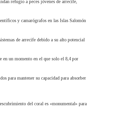
ndan refugio a peces jóvenes de arrecife,
ientíficos y camarógrafos en las Islas Salomón
istemas de arrecife debido a su alto potencial
re en un momento en el que solo el 8,4 por
gidos para mantener su capacidad para absorber
descubrimiento del coral es «monumental» para