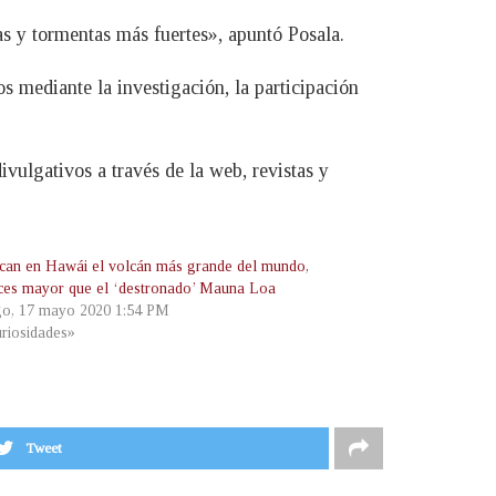
as y tormentas más fuertes», apuntó Posala.
s mediante la investigación, la participación
ivulgativos a través de la web, revistas y
fican en Hawái el volcán más grande del mundo,
ces mayor que el ‘destronado’ Mauna Loa
o, 17 mayo 2020 1:54 PM
riosidades»
Tweet