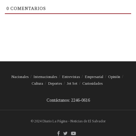
0
COMENTARIOS
Nacionales
Internacionales
Entrevistas
Empresarial
Opinión
Cultura
Deportes
Jet Set
Curiosidades
Contáctanos: 2246-0616
© 2024 Diario La Página - Noticias de El Salvador