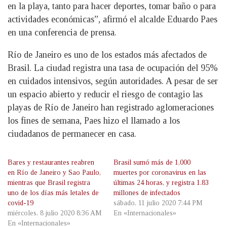
en la playa, tanto para hacer deportes, tomar baño o para
actividades económicas”, afirmó el alcalde Eduardo Paes
en una conferencia de prensa.
Río de Janeiro es uno de los estados más afectados de
Brasil. La ciudad registra una tasa de ocupación del 95%
en cuidados intensivos, según autoridades. A pesar de ser
un espacio abierto y reducir el riesgo de contagio las
playas de Río de Janeiro han registrado aglomeraciones
los fines de semana, Paes hizo el llamado a los
ciudadanos de permanecer en casa.
Bares y restaurantes reabren
Brasil sumó más de 1,000
en Río de Janeiro y Sao Paulo,
muertes por coronavirus en las
mientras que Brasil registra
últimas 24 horas, y registra 1.83
uno de los días más letales de
millones de infectados
covid-19
sábado, 11 julio 2020 7:44 PM
miércoles, 8 julio 2020 8:36 AM
En «Internacionales»
En «Internacionales»