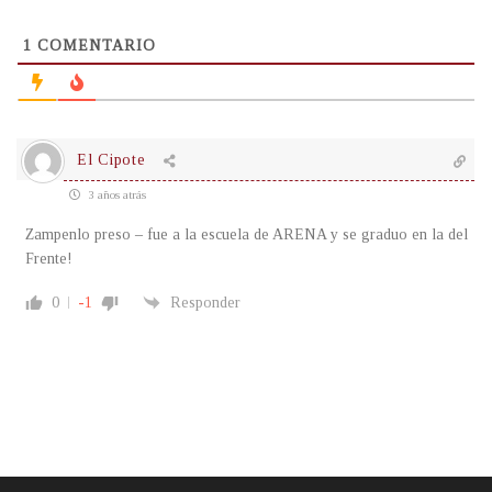
1
COMENTARIO
El Cipote
3 años atrás
Zampenlo preso – fue a la escuela de ARENA y se graduo en la del
Frente!
0
-1
Responder