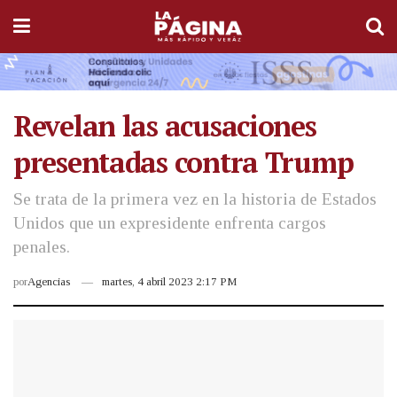
Revelan las acusaciones
presentadas contra Trump
Se trata de la primera vez en la historia de Estados
Unidos que un expresidente enfrenta cargos
penales.
por
Agencias
martes, 4 abril 2023 2:17 PM