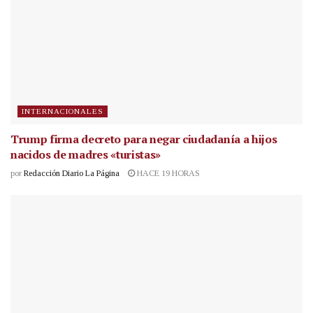
INTERNACIONALES
Trump firma decreto para negar ciudadanía a hijos
nacidos de madres «turistas»
por
Redacción Diario La Página
HACE 19 HORAS