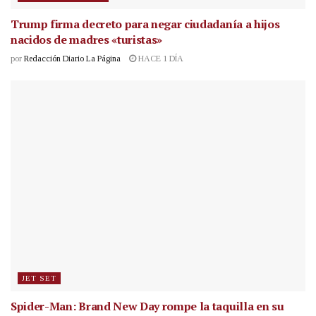
Trump firma decreto para negar ciudadanía a hijos
nacidos de madres «turistas»
por
Redacción Diario La Página
HACE 1 DÍA
JET SET
Spider-Man: Brand New Day rompe la taquilla en su