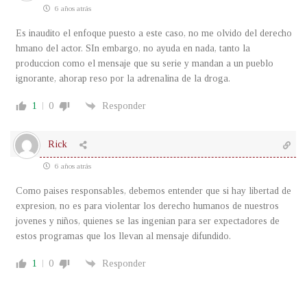
6 años atrás
Es inaudito el enfoque puesto a este caso, no me olvido del derecho
hmano del actor. SIn embargo, no ayuda en nada, tanto la
produccion como el mensaje que su serie y mandan a un pueblo
ignorante, ahorap reso por la adrenalina de la droga.
1
0
Responder
Rick
6 años atrás
Como paises responsables, debemos entender que si hay libertad de
expresion, no es para violentar los derecho humanos de nuestros
jovenes y niños, quienes se las ingenian para ser expectadores de
estos programas que los llevan al mensaje difundido.
1
0
Responder