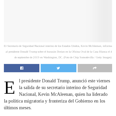
El Secretario de Seguridad Nacional interino de los Estados Unidos, Kevin McAleenan, informa
al presidente Donald Trump sobre el huracán Dorian en la Oficina Oval de la Casa Blanca el 4
de septiembre de 2019 en Washington, DC. (Foto de Chip Somodevilla / Getty Images).
E
l presidente Donald Trump, anunció este viernes
la salida de su secretario interino de Seguridad
Nacional, Kevin McAleenan, quien ha liderado
la política migratoria y fronteriza del Gobierno en los
últimos meses.