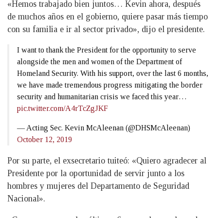
«Hemos trabajado bien juntos… Kevin ahora, después
de muchos años en el gobierno, quiere pasar más tiempo
con su familia e ir al sector privado», dijo el presidente.
I want to thank the President for the opportunity to serve
alongside the men and women of the Department of
Homeland Security. With his support, over the last 6 months,
we have made tremendous progress mitigating the border
security and humanitarian crisis we faced this year…
pic.twitter.com/A4rTcZgJKF
— Acting Sec. Kevin McAleenan (@DHSMcAleenan)
October 12, 2019
Por su parte, el exsecretario tuiteó: «Quiero agradecer al
Presidente por la oportunidad de servir junto a los
hombres y mujeres del Departamento de Seguridad
Nacional».