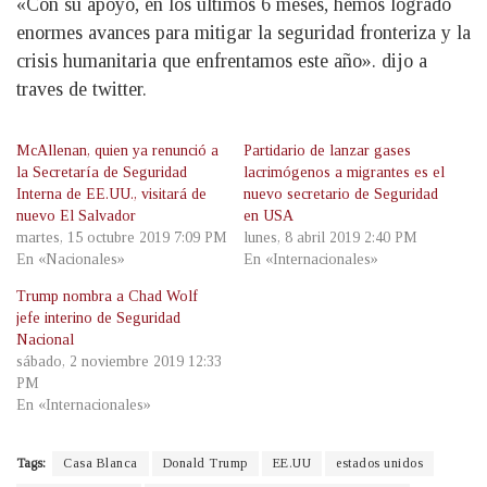
«Con su apoyo, en los últimos 6 meses, hemos logrado
enormes avances para mitigar la seguridad fronteriza y la
crisis humanitaria que enfrentamos este año». dijo a
traves de twitter.
McAllenan, quien ya renunció a
Partidario de lanzar gases
la Secretaría de Seguridad
lacrimógenos a migrantes es el
Interna de EE.UU., visitará de
nuevo secretario de Seguridad
nuevo El Salvador
en USA
martes, 15 octubre 2019 7:09 PM
lunes, 8 abril 2019 2:40 PM
En «Nacionales»
En «Internacionales»
Trump nombra a Chad Wolf
jefe interino de Seguridad
Nacional
sábado, 2 noviembre 2019 12:33
PM
En «Internacionales»
Tags:
Casa Blanca
Donald Trump
EE.UU
estados unidos