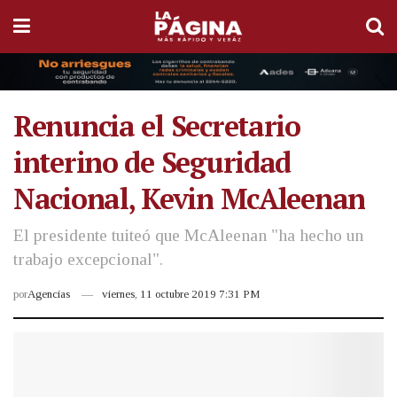
Renuncia el Secretario
interino de Seguridad
Nacional, Kevin McAleenan
El presidente tuiteó que McAleenan "ha hecho un
trabajo excepcional".
por
Agencias
viernes, 11 octubre 2019 7:31 PM