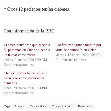
* Otros 12 pacientes tenían diabetes.
Con información de la BBC
El brote neumonía que afecta a
Confirman segunda muerte por
59 personas en China se debe a
virus de neumonía en China
un nuevo coronavirus
viernes, 17 enero 2020 9:05 AM
jueves, 9 enero 2020 8:29 AM
En «Internacionales»
En «Internacionales»
China confirma la transmisión
del nuevo coronavirus entre
humanos
lunes, 20 enero 2020 1:13 PM
En «Internacionales»
Tags:
Ataque
Coronavirus
Cuerpo humano
Neumonía