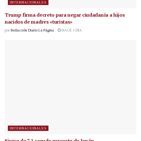
INTERNACIONALES
Trump firma decreto para negar ciudadanía a hijos
nacidos de madres «turistas»
por
Redacción Diario La Página
HACE 1 DÍA
INTERNACIONALES
Sismo de 7.1 sacude suroeste de Japón