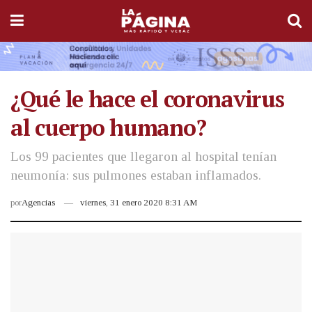
¿Qué le hace el coronavirus
al cuerpo humano?
Los 99 pacientes que llegaron al hospital tenían
neumonía: sus pulmones estaban inflamados.
por
Agencias
viernes, 31 enero 2020 8:31 AM