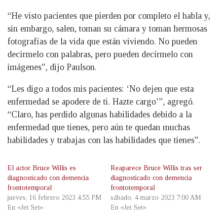
“He visto pacientes que pierden por completo el habla y,
sin embargo, salen, toman su cámara y toman hermosas
fotografías de la vida que están viviendo. No pueden
decírmelo con palabras, pero pueden decírmelo con
imágenes”, dijo Paulson.
“Les digo a todos mis pacientes: ‘No dejen que esta
enfermedad se apodere de ti. Hazte cargo’”, agregó.
“Claro, has perdido algunas habilidades debido a la
enfermedad que tienes, pero aún te quedan muchas
habilidades y trabajas con las habilidades que tienes”.
El actor Bruce Willis es
Reaparece Bruce Willis tras ser
diagnosticado con demencia
diagnosticado con demencia
frontotemporal
frontotemporal
jueves, 16 febrero 2023 4:55 PM
sábado, 4 marzo 2023 7:00 AM
En «Jet Set»
En «Jet Set»