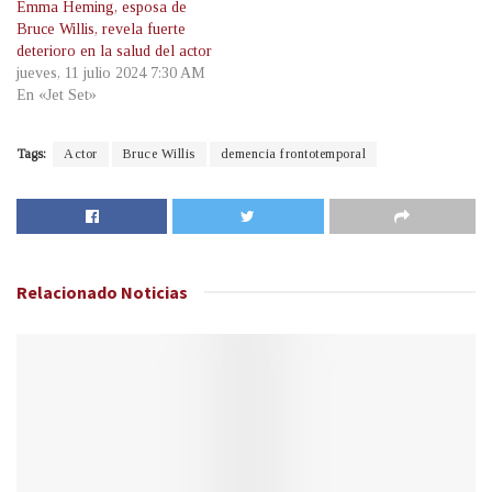
Emma Heming, esposa de
Bruce Willis, revela fuerte
deterioro en la salud del actor
jueves, 11 julio 2024 7:30 AM
En «Jet Set»
Tags:
Actor
Bruce Willis
demencia frontotemporal
Relacionado
Noticias