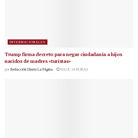
INTERNACIONALES
Trump firma decreto para negar ciudadanía a hijos
nacidos de madres «turistas»
por
Redacción Diario La Página
HACE 14 HORAS