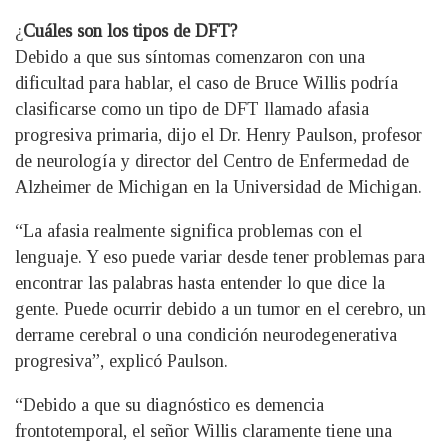
¿
Cuáles son los tipos de DFT?
Debido a que sus síntomas comenzaron con una
dificultad para hablar, el caso de Bruce Willis podría
clasificarse como un tipo de DFT llamado afasia
progresiva primaria, dijo el Dr. Henry Paulson, profesor
de neurología y director del Centro de Enfermedad de
Alzheimer de Michigan en la Universidad de Michigan.
“La afasia realmente significa problemas con el
lenguaje. Y eso puede variar desde tener problemas para
encontrar las palabras hasta entender lo que dice la
gente. Puede ocurrir debido a un tumor en el cerebro, un
derrame cerebral o una condición neurodegenerativa
progresiva”, explicó Paulson.
“Debido a que su diagnóstico es demencia
frontotemporal, el señor Willis claramente tiene una