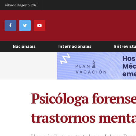
sábado 8 agosto, 2026
Nacionales
Internacionales
Entrevist
Psicóloga forens
trastornos menta