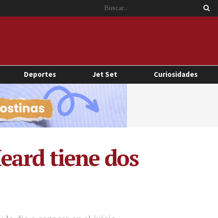
Deportes
Jet Set
Curiosidades
eard tiene dos