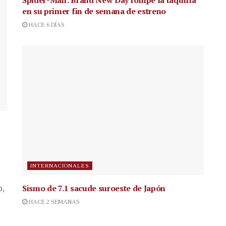
en su primer fin de semana de estreno
HACE 6 DÍAS
INTERNACIONALES
Sismo de 7.1 sacude suroeste de Japón
p,
HACE 2 SEMANAS