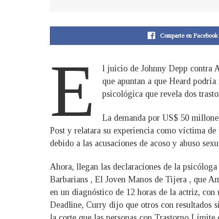
Comparte en Facebook
E
l juicio de Johnny Depp contra 
que apuntan a que Heard podría n
psicológica que revela dos trasto
La demanda por US$ 50 millones
Post y relatara su experiencia como víctima d
debido a las acusaciones de acoso y abuso sexu
Ahora, llegan las declaraciones de la psicólog
Barbarians , El Joven Manos de Tijera , que Am
en un diagnóstico de 12 horas de la actriz, con 
Deadline, Curry dijo que otros con resultados si
la corte que las personas con Trastorno Límite 