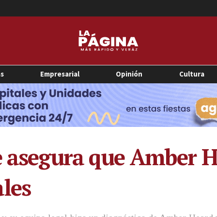
as
Empresarial
Opinión
Cultura
e asegura que Amber H
les