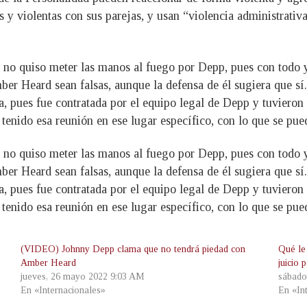
y violentas con sus parejas, y usan “violencia administrativa”,
no quiso meter las manos al fuego por Depp, pues con todo y 
ber Heard sean falsas, aunque la defensa de él sugiera que sí.
a, pues fue contratada por el equipo legal de Depp y tuvieron
tenido esa reunión en ese lugar específico, con lo que se pued
no quiso meter las manos al fuego por Depp, pues con todo y 
ber Heard sean falsas, aunque la defensa de él sugiera que sí.
a, pues fue contratada por el equipo legal de Depp y tuvieron
tenido esa reunión en ese lugar específico, con lo que se pued
(VIDEO) Johnny Depp clama que no tendrá piedad con
Qué le
Amber Heard
juicio 
jueves, 26 mayo 2022 9:03 AM
sábado
En «Internacionales»
En «In