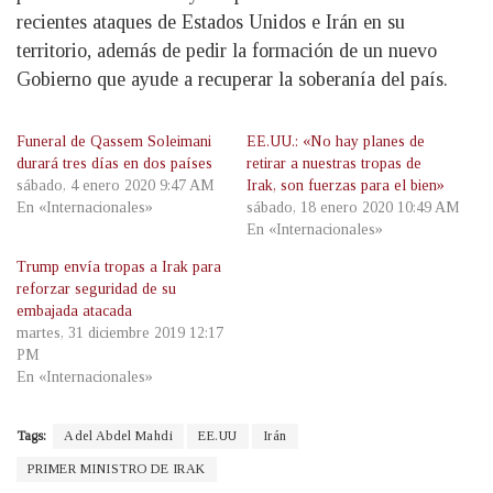
recientes ataques de Estados Unidos e Irán en su
territorio, además de pedir la formación de un nuevo
Gobierno que ayude a recuperar la soberanía del país.
Funeral de Qassem Soleimani
EE.UU.: «No hay planes de
durará tres días en dos países
retirar a nuestras tropas de
sábado, 4 enero 2020 9:47 AM
Irak, son fuerzas para el bien»
En «Internacionales»
sábado, 18 enero 2020 10:49 AM
En «Internacionales»
Trump envía tropas a Irak para
reforzar seguridad de su
embajada atacada
martes, 31 diciembre 2019 12:17
PM
En «Internacionales»
Tags:
Adel Abdel Mahdi
EE.UU
Irán
PRIMER MINISTRO DE IRAK