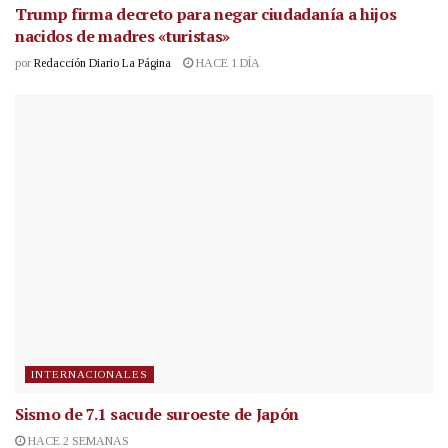
Trump firma decreto para negar ciudadanía a hijos
nacidos de madres «turistas»
por
Redacción Diario La Página
HACE 1 DÍA
INTERNACIONALES
Sismo de 7.1 sacude suroeste de Japón
HACE 2 SEMANAS