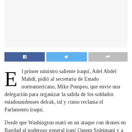
E
l primer ministro saliente iraquí, Adel Abdel
Mahdi, pidió al secretario de Estado
norteamericano, Mike Pompeo, que envíe una
delegación para organizar la salida de los soldados
estadounidenses deIrak, tal y como reclama el
Parlamento iraquí.
Desde que Washington mató en un ataque con drones en
Bagdad al poderoso general iraní Qasem Soleimani y a