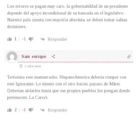
Los errores se pagan muy caro, la gobernabilifad de un presidente
depende del apoyo incondicional de su bancada en el legislativo.
Nuestro país cuenta con mayoría absoluta, se deben tomar sabias
decisiones.
1
-1
Responder
Sam enrique
2 años atrás
Tertorista este mamarracho. HispanoAmerica deberia romper con
este Ignorante. Lo mismo con el otro bacon, payaso de Mikei.
Deberian aislarlos hasta que sus propios pueblos los pongan donde
pertenecen. La Carcel.
2
-1
Responder