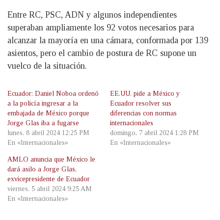
Entre RC, PSC, ADN y algunos independientes
superaban ampliamente los 92 votos necesarios para
alcanzar la mayoría en una cámara, conformada por 139
asientos, pero el cambio de postura de RC supone un
vuelco de la situación.
Ecuador: Daniel Noboa ordenó
EE.UU. pide a México y
a la policía ingresar a la
Ecuador resolver sus
embajada de México porque
diferencias con normas
Jorge Glas iba a fugarse
internacionales
lunes, 8 abril 2024 12:25 PM
domingo, 7 abril 2024 1:28 PM
En «Internacionales»
En «Internacionales»
AMLO anuncia que México le
dará asilo a Jorge Glas,
exvicepresidente de Ecuador
viernes, 5 abril 2024 9:25 AM
En «Internacionales»