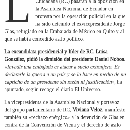
L
Ciudadana (RC) pasarán a la oposición en
la Asamblea Nacional de Ecuador en
protesta por la operación policial en la que
ha sido detenido el exvicepresidente Jorge
Glas, refugiado en la Embajada de México en Quito y al
que se había concedido asilo político.
La excandidata presidencial y líder de RC, Luisa
González, pidió la dimisión del presidente Daniel Noboa
.
«Invadir una embajada es atacar a suelo extranjero. Es
declararle la guerra a un país y se lo hace en medio de un
capricho de un presidente sin razón ni justificación»
, ha
apuntado, según recoge el diario El Universo.
La vicepresidenta de la Asamblea Nacional y portavoz
del grupo parlamentario de RC,
Viviana Veloz
, manifestó
también su «rechazo enérgico» a la detención de Glas en
contra de la Convención de Viena y el derecho de asilo