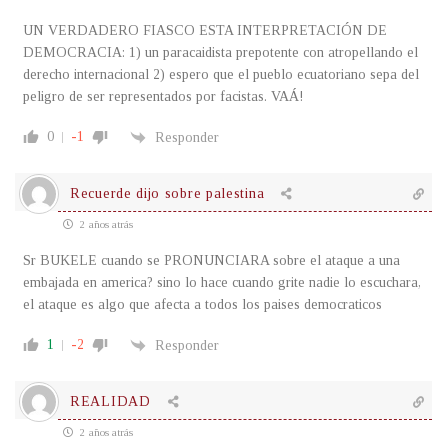
UN VERDADERO FIASCO ESTA INTERPRETACIÓN DE
DEMOCRACIA: 1) un paracaidista prepotente con atropellando el
derecho internacional 2) espero que el pueblo ecuatoriano sepa del
peligro de ser representados por facistas. VAÁ!
0
-1
Responder
Recuerde dijo sobre palestina
2 años atrás
Sr BUKELE cuando se PRONUNCIARA sobre el ataque a una
embajada en america? sino lo hace cuando grite nadie lo escuchara,
el ataque es algo que afecta a todos los paises democraticos
1
-2
Responder
REALIDAD
2 años atrás