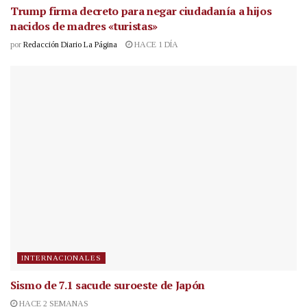
Trump firma decreto para negar ciudadanía a hijos
nacidos de madres «turistas»
por
Redacción Diario La Página
HACE 1 DÍA
INTERNACIONALES
Sismo de 7.1 sacude suroeste de Japón
HACE 2 SEMANAS