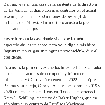
Beltrán, vive en una casa de la asistente de la directora
de La Jornada, el diario con más contratos en el actual
sexenio, por más de 750 millones de pesos (41,6
millones de dólares). El mandatario acusó a la prensa de
«acosar» a sus hijos.
«Ayer fueron a la casa donde vive José Ramón a
esperarlo ahí, es un acoso, pero yo le digo a mis hijos:
‘aguanten, no caigan en ninguna provocación'», dijo el
presidente.
Esta no es la primera vez que los hijos de López Obrador
afrontan acusaciones de corrupción y tráfico de
influencias. MCCI reveló en enero de 2022 que López
Beltrán y su pareja, Carolyn Adams, ocuparon en 2019 y
2020 una residencia en Houston, Texas, que pertenecía a
Keith L. Schilling, ejecutivo de Baker Hughes, que ese
año obtuvo un contrato de Petróleos Mexicanos