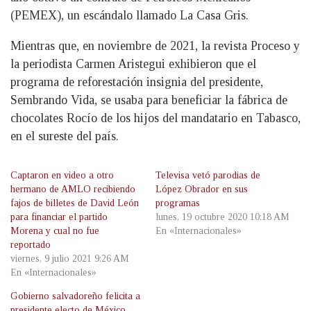
(PEMEX), un escándalo llamado La Casa Gris.
Mientras que, en noviembre de 2021, la revista Proceso y
la periodista Carmen Aristegui exhibieron que el
programa de reforestación insignia del presidente,
Sembrando Vida, se usaba para beneficiar la fábrica de
chocolates Rocío de los hijos del mandatario en Tabasco,
en el sureste del país.
Captaron en video a otro
Televisa vetó parodias de
hermano de AMLO recibiendo
López Obrador en sus
fajos de billetes de David León
programas
para financiar el partido
lunes, 19 octubre 2020 10:18 AM
Morena y cual no fue
En «Internacionales»
reportado
viernes, 9 julio 2021 9:26 AM
En «Internacionales»
Gobierno salvadoreño felicita a
presidente electo de México