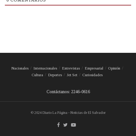
0
COMENTARIOS
Nacionales
Internacionales
Entrevistas
Empresarial
Opinión
Cultura
Deportes
Jet Set
Curiosidades
Contáctanos: 2246-0616
© 2024 Diario La Página - Noticias de El Salvador