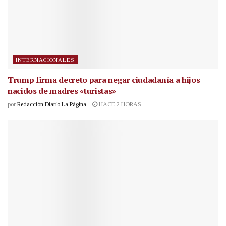
INTERNACIONALES
Trump firma decreto para negar ciudadanía a hijos
nacidos de madres «turistas»
por
Redacción Diario La Página
HACE 2 HORAS